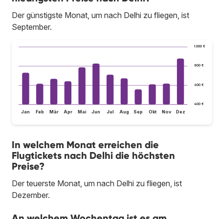
Der günstigste Monat, um nach Delhi zu fliegen, ist
September.
1.000 €
800 €
600 €
400 €
Jan
Feb
Mär
Apr
Mai
Jun
Jul
Aug
Sep
Okt
Nov
Dez
In welchem Monat erreichen die
Flugtickets nach Delhi die höchsten
Preise?
Der teuerste Monat, um nach Delhi zu fliegen, ist
Dezember.
An welchem Wochentag ist es am