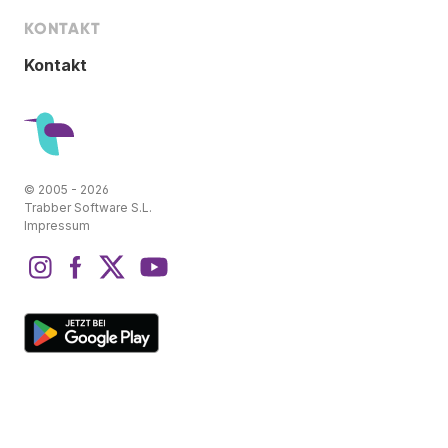
KONTAKT
Kontakt
© 2005 - 2026
Trabber Software S.L.
Impressum