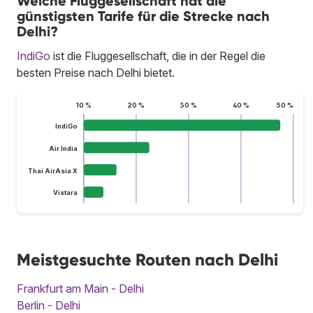
Welche Fluggesellschaft hat die
günstigsten Tarife für die Strecke nach
Delhi?
IndiGo
ist die Fluggesellschaft, die in der Regel die
besten Preise nach Delhi bietet.
10 %
20 %
30 %
40 %
50 %
IndiGo
Air India
Thai AirAsia X
Vistara
Meistgesuchte Routen nach Delhi
Frankfurt am Main - Delhi
Berlin - Delhi