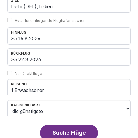
ZIEL
Auch für umliegende Flughäfen suchen
HINFLUG
RÜCKFLUG
Nur Direktflüge
REISENDE
1 Erwachsener
KABINENKLASSE
Suche Flüge