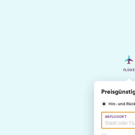
FLÜGE
Preisgünsti
Hin- und Rüc
ABFLUGORT