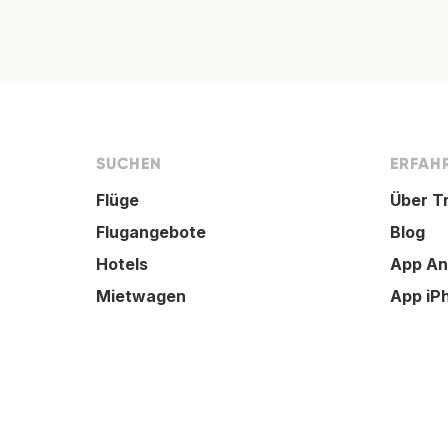
SUCHEN
ERFAHR
Flüge
Über T
Flugangebote
Blog
Hotels
App An
Mietwagen
App iP