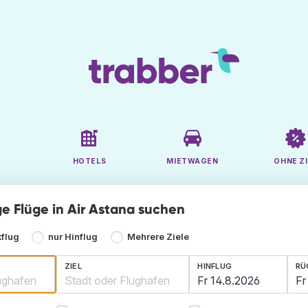
HOTELS
MIETWAGEN
OHNE ZI
ge Flüge in Air Astana suchen
kflug
nur Hinflug
Mehrere Ziele
ZIEL
HINFLUG
RÜ