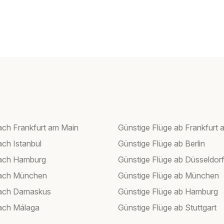
ach Frankfurt am Main
Günstige Flüge ab Frankfurt 
ach Istanbul
Günstige Flüge ab Berlin
nach Hamburg
Günstige Flüge ab Düsseldor
nach München
Günstige Flüge ab München
nach Damaskus
Günstige Flüge ab Hamburg
ach Málaga
Günstige Flüge ab Stuttgart