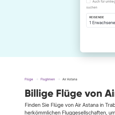
Auch für umli
suchen
REISENDE
1 Erwachsene
Flüge
Fluglinien
Air Astana
Billige Flüge von A
Finden Sie Flüge von Air Astana in Tra
herkömmlichen Fluggesellschaften, um