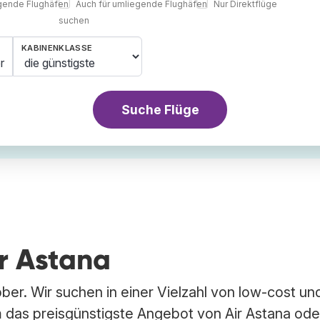
egende Flughäfen
Auch für umliegende Flughäfen
Nur Direktflüge
suchen
KABINENKLASSE
r
Suche Flüge
ir Astana
bber. Wir suchen in einer Vielzahl von low-cost un
 das preisgünstigste Angebot von Air Astana ode