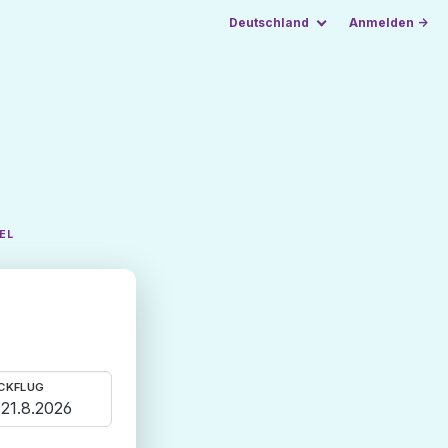
Deutschland
Anmelden →
EL
CKFLUG