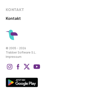
KONTAKT
Kontakt
© 2005 - 2026
Trabber Software S.L.
Impressum