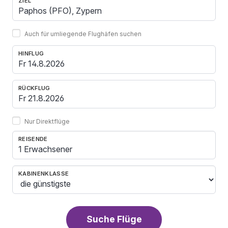
ZIEL
Auch für umliegende Flughäfen suchen
HINFLUG
RÜCKFLUG
Nur Direktflüge
REISENDE
1 Erwachsener
KABINENKLASSE
Suche Flüge