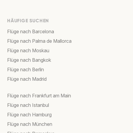
HÄUFIGE SUCHEN
Flüge nach Barcelona
Flüge nach Palma de Mallorca
Flüge nach Moskau
Flüge nach Bangkok
Flüge nach Berlin
Flüge nach Madrid
Flüge nach Frankfurt am Main
Flüge nach Istanbul
Flüge nach Hamburg
Flüge nach München