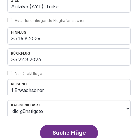
ZIEL
Auch für umliegende Flughäfen suchen
HINFLUG
RÜCKFLUG
Nur Direktflüge
REISENDE
1 Erwachsener
KABINENKLASSE
Suche Flüge