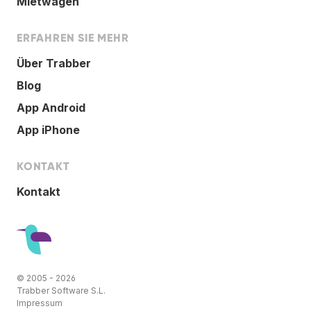
Mietwagen
ERFAHREN SIE MEHR
Über Trabber
Blog
App Android
App iPhone
KONTAKT
Kontakt
© 2005 - 2026
Trabber Software S.L.
Impressum