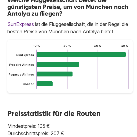
Welche Fluggesellschaft bietet die
günstigsten Preise, um von München nach
Antalya zu fliegen?
SunExpress
ist die Fluggesellschaft, die in der Regel die
besten Preise von München nach Antalya bietet.
10 %
20 %
30 %
40 %
SunExpress
Freebird Airlines
Pegasus Airlines
Condor
Preisstatistik für die Routen
Mindestpreis: 135 €
Durchschnittspreis: 207 €