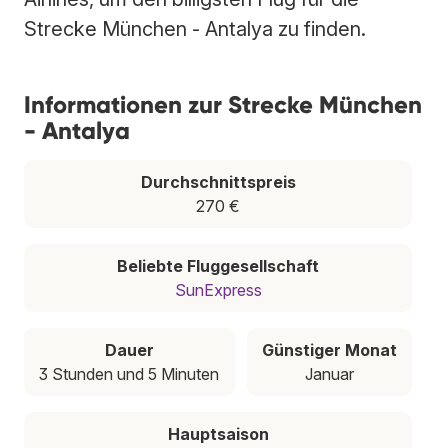
Strecke München - Antalya zu finden.
Informationen zur Strecke München
- Antalya
Durchschnittspreis
270 €
Beliebte Fluggesellschaft
SunExpress
Dauer
Günstiger Monat
3 Stunden und 5 Minuten
Januar
Hauptsaison