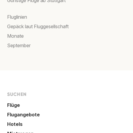
Günstige Flüge ab Stuttgart
Fluglinien
Gepäck laut Fluggesellschaft
Monate
September
SUCHEN
Flüge
Flugangebote
Hotels