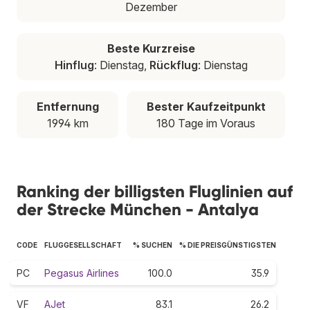
Dezember
Beste Kurzreise
Hinflug
: Dienstag,
Rückflug
: Dienstag
Entfernung
Bester Kaufzeitpunkt
1994 km
180 Tage im Voraus
Ranking der billigsten Fluglinien auf
der Strecke München - Antalya
CODE
FLUGGESELLSCHAFT
% SUCHEN
% DIE PREISGÜNSTIGSTEN
PC
Pegasus Airlines
100.0
35.9
VF
AJet
83.1
26.2