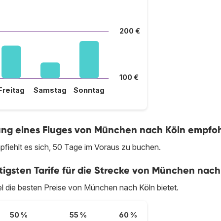
200 €
100 €
Freitag
Samstag
Sonntag
chung eines Fluges von München nach Köln empfo
fiehlt es sich, 50 Tage im Voraus zu buchen.
tigsten Tarife für die Strecke von München nach
egel die besten Preise von München nach Köln bietet.
50 %
55 %
60 %