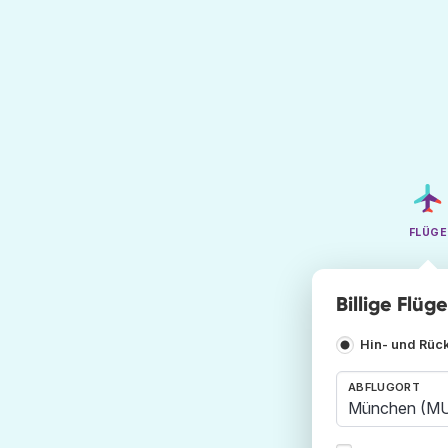
FLÜGE
Billige Flü
Hin- und Rüc
ABFLUGORT