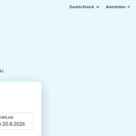
Deutschland
Anmelden →
EL
CKFLUG