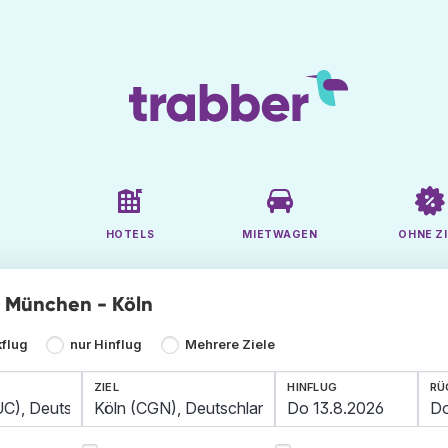
HOTELS
MIETWAGEN
OHNE ZI
ge München - Köln
kflug
nur Hinflug
Mehrere Ziele
ZIEL
HINFLUG
RÜ