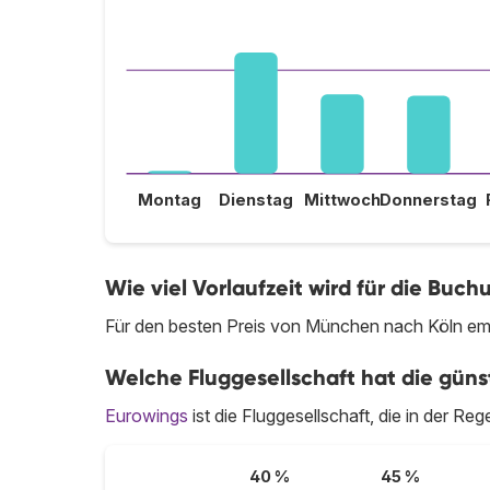
Montag
Dienstag
Mittwoch
Donnerstag
Wie viel Vorlaufzeit wird für die Bu
Für den besten Preis von München nach Köln emp
Welche Fluggesellschaft hat die güns
Eurowings
ist die Fluggesellschaft, die in der R
40 %
45 %