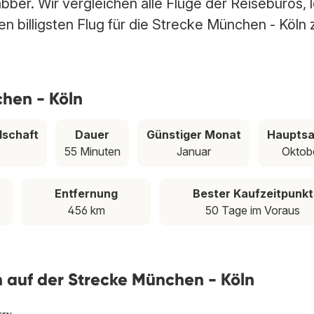
bber. Wir vergleichen alle Flüge der Reisebüros, 
n billigsten Flug für die Strecke München - Köln 
chen - Köln
lschaft
Dauer
Günstiger Monat
Hauptsa
55 Minuten
Januar
Oktob
Entfernung
Bester Kaufzeitpunkt
456 km
50 Tage im Voraus
en auf der Strecke München - Köln