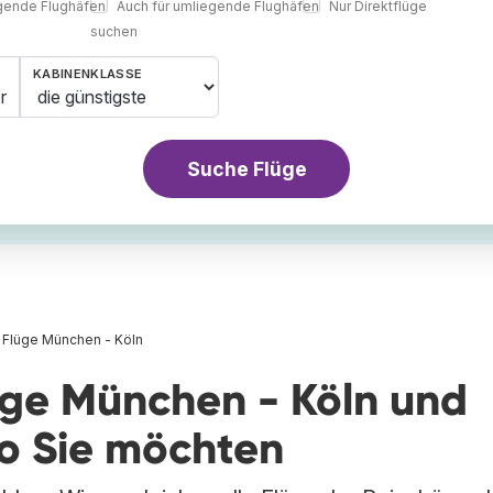
egende Flughäfen
Auch für umliegende Flughäfen
Nur Direktflüge
suchen
KABINENKLASSE
r
Suche Flüge
Flüge München - Köln
üge München - Köln und
wo Sie möchten