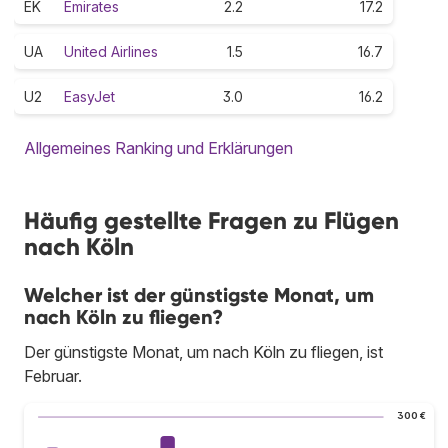
EK
Emirates
2.2
17.2
UA
United Airlines
1.5
16.7
U2
EasyJet
3.0
16.2
Allgemeines Ranking und Erklärungen
Häufig gestellte Fragen zu Flügen
nach Köln
Welcher ist der günstigste Monat, um
nach Köln zu fliegen?
Der günstigste Monat, um nach Köln zu fliegen, ist
Februar.
300 €