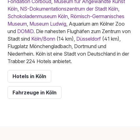
Fondation Corboud
,
Museum für Angewandte Kunst
Köln
,
NS-Dokumentationszentrum der Stadt Köln
,
Schokoladenmuseum Köln
,
Römisch-Germanisches
Museum
,
Museum Ludwig
, Aquarium am Kölner Zoo
und
DOMiD
. Die nahesten Flughäfen zum Zentrum von
Stadt sind
Köln/Bonn
(14 km),
Düsseldorf
(41 km),
Flugplatz Mönchengladbach, Dortmund und
Niederrhein. Köln ist eine Stadt von Deutschland in der
Trabber 224 Hotels anbietet.
Hotels in Köln
Fahrzeuge in Köln