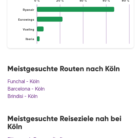
0 %
20 %
40 %
60 %
80 %
Ryanair
Eurowings
Vueling
Iberia
Meistgesuchte Routen nach Köln
Funchal - Köln
Barcelona - Köln
Brindisi - Köln
Meistgesuchte Reiseziele nah bei
Köln