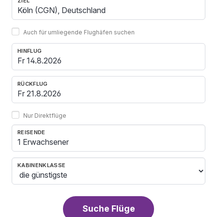
ZIEL
Auch für umliegende Flughäfen suchen
HINFLUG
RÜCKFLUG
Nur Direktflüge
REISENDE
1 Erwachsener
KABINENKLASSE
Suche Flüge