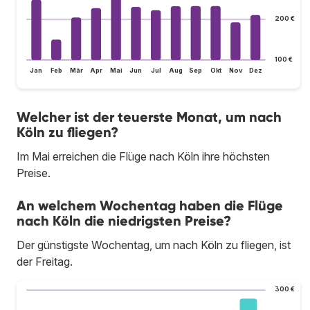
200 €
100 €
Jan
Feb
Mär
Apr
Mai
Jun
Jul
Aug
Sep
Okt
Nov
Dez
Welcher ist der teuerste Monat, um nach
Köln zu fliegen?
Im Mai erreichen die Flüge nach Köln ihre höchsten
Preise.
An welchem Wochentag haben die Flüge
nach Köln die niedrigsten Preise?
Der günstigste Wochentag, um nach Köln zu fliegen, ist
der Freitag.
300 €