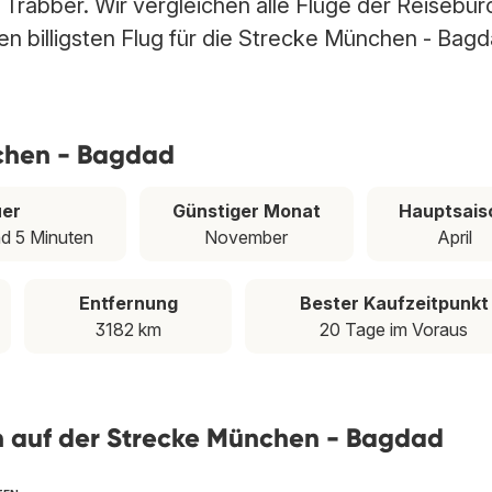
Trabber. Wir vergleichen alle Flüge der Reisebür
en billigsten Flug für die Strecke München - Bag
nchen - Bagdad
er
Günstiger Monat
Hauptsais
d 5 Minuten
November
April
Entfernung
Bester Kaufzeitpunkt
3182 km
20 Tage im Voraus
ien auf der Strecke München - Bagdad