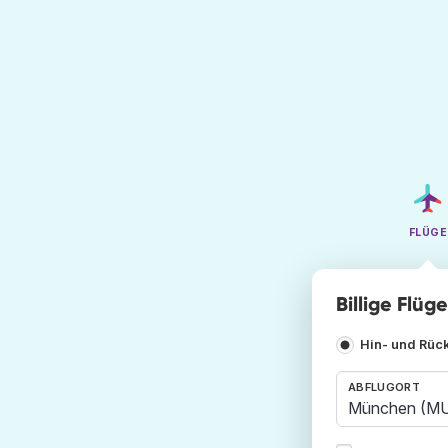
FLÜGE
Billige Flü
Hin- und Rüc
ABFLUGORT