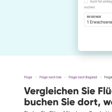
Auch für umli
suchen
REISENDE
1 Erwachsene
Flüge
Flüge nach Irak
Flüge nach Bagdad
Flüg
Vergleichen Sie F
buchen Sie dort, 