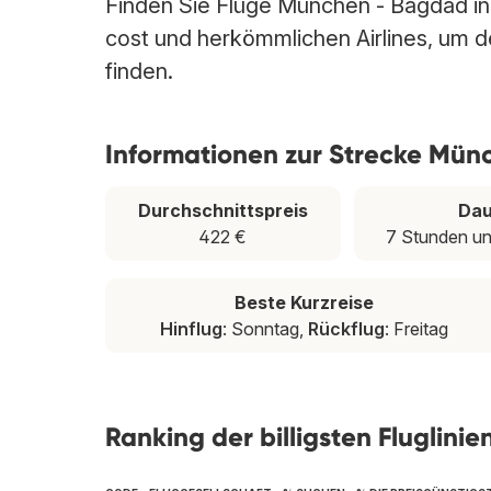
Finden Sie Flüge München - Bagdad in 
cost und herkömmlichen Airlines, um d
finden.
Informationen zur Strecke Mü
Durchschnittspreis
Dau
422 €
7 Stunden un
Beste Kurzreise
Hinflug
: Sonntag,
Rückflug
: Freitag
Ranking der billigsten Fluglin