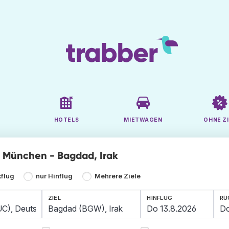
HOTELS
MIETWAGEN
OHNE ZI
ge München - Bagdad, Irak
kflug
nur Hinflug
Mehrere Ziele
ZIEL
HINFLUG
RÜ