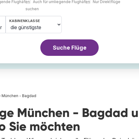
egende Flughäfen
Auch für umliegende Flughäfen
Nur Direktflüge
suchen
KABINENKLASSE
r
Suche Flüge
e München - Bagdad
lüge München - Bagdad 
wo Sie möchten