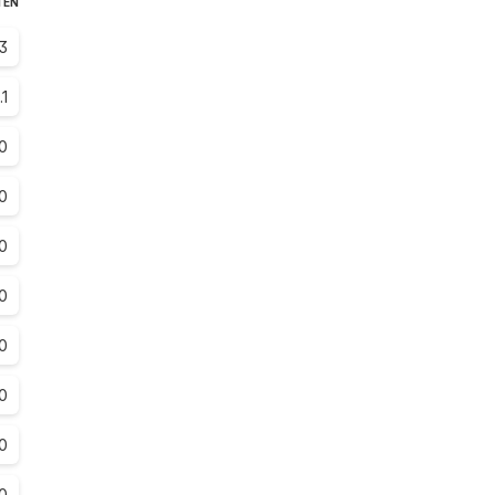
TEN
3
.1
0
0
0
0
0
0
0
0