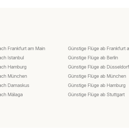
ach Frankfurt am Main
Günstige Flüge ab Frankfurt 
ach Istanbul
Günstige Flüge ab Berlin
nach Hamburg
Günstige Flüge ab Düsseldor
nach München
Günstige Flüge ab München
nach Damaskus
Günstige Flüge ab Hamburg
ach Málaga
Günstige Flüge ab Stuttgart