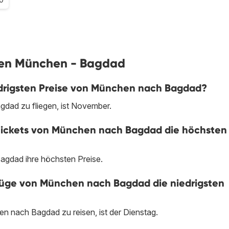
ügen München - Bagdad
edrigsten Preise von München nach Bagdad?
dad zu fliegen, ist November.
gtickets von München nach Bagdad die höchsten
agdad ihre höchsten Preise.
üge von München nach Bagdad die niedrigsten
n nach Bagdad zu reisen, ist der Dienstag.