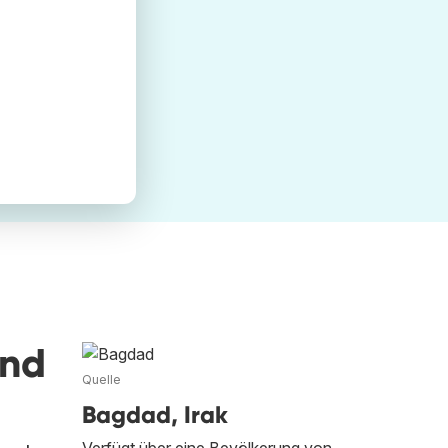
und
Quelle
Bagdad, Irak