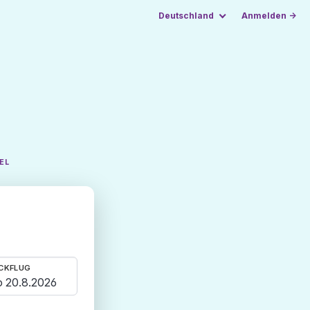
Deutschland
Anmelden →
EL
CKFLUG