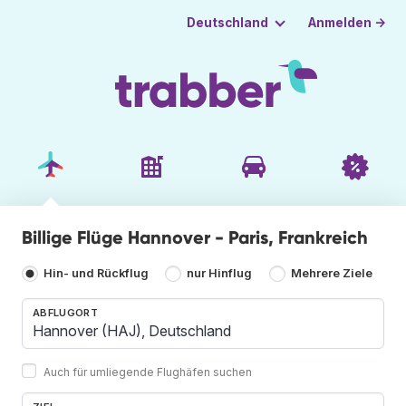
Anmelden →
Deutschland
Billige Flüge Hannover - Paris, Frankreich
Hin- und Rückflug
nur Hinflug
Mehrere Ziele
ABFLUGORT
Auch für umliegende Flughäfen suchen