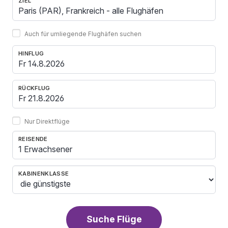
ZIEL
Auch für umliegende Flughäfen suchen
HINFLUG
RÜCKFLUG
Nur Direktflüge
REISENDE
1 Erwachsener
KABINENKLASSE
Suche Flüge