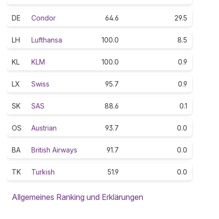
DE
Condor
64.6
29.5
LH
Lufthansa
100.0
8.5
KL
KLM
100.0
0.9
LX
Swiss
95.7
0.9
SK
SAS
88.6
0.1
OS
Austrian
93.7
0.0
BA
British Airways
91.7
0.0
TK
Turkish
51.9
0.0
Allgemeines Ranking und Erklärungen