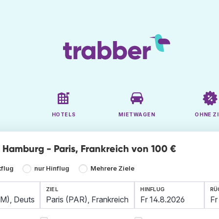
HOTELS
MIETWAGEN
OHNE ZI
e Hamburg - Paris, Frankreich von 100 €
kflug
nur Hinflug
Mehrere Ziele
ZIEL
HINFLUG
RÜ