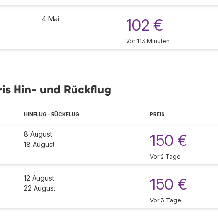
4 Mai
102 €
Vor 113 Minuten
is Hin- und Rückflug
HINFLUG - RÜCKFLUG
PREIS
8 August
150 €
18 August
Vor 2 Tage
12 August
150 €
22 August
Vor 3 Tage