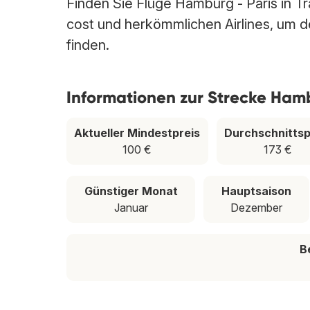
Finden Sie Flüge Hamburg - Paris in Tr
cost und herkömmlichen Airlines, um de
finden.
Informationen zur Strecke Hamb
Aktueller Mindestpreis
Durchschnittsp
100 €
173 €
Günstiger Monat
Hauptsaison
Januar
Dezember
B