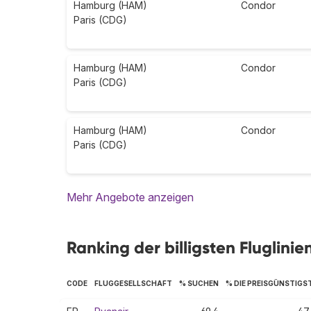
Hamburg (HAM)
Condor
Paris (CDG)
Hamburg (HAM)
Condor
Paris (CDG)
Hamburg (HAM)
Condor
Paris (CDG)
Mehr Angebote anzeigen
Ranking der billigsten Fluglini
CODE
FLUGGESELLSCHAFT
% SUCHEN
% DIE PREISGÜNSTIGS