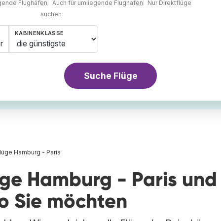
egende Flughäfen
Auch für umliegende Flughäfen
Nur Direktflüge
suchen
KABINENKLASSE
r
Suche Flüge
lüge Hamburg - Paris
üge Hamburg - Paris und
wo Sie möchten