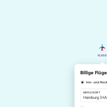
FLÜGE
Billige Flüg
Hin- und Rüc
ABFLUGORT