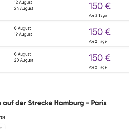
12 August
150 €
24 August
Vor 3 Tage
8 August
150 €
19 August
Vor 2 Tage
8 August
150 €
20 August
Vor 2 Tage
en auf der Strecke Hamburg - Paris
TEN