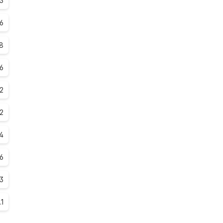
.3
.6
8
.6
.2
.2
.4
.6
.3
.1