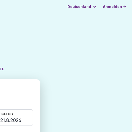
Deutschland
Anmelden →
EL
CKFLUG