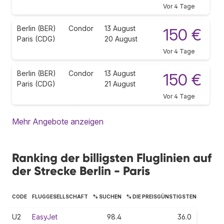
Vor 4 Tage
Berlin (BER)
Condor
13 August
150 €
Paris (CDG)
20 August
Vor 4 Tage
Berlin (BER)
Condor
13 August
150 €
Paris (CDG)
21 August
Vor 4 Tage
Mehr Angebote anzeigen
Ranking der billigsten Fluglinien auf
der Strecke Berlin - Paris
CODE
FLUGGESELLSCHAFT
% SUCHEN
% DIE PREISGÜNSTIGSTEN
U2
EasyJet
98.4
36.0