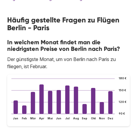
Häufig gestellte Fragen zu Flügen
Berlin - Paris
In welchem Monat findet man die
niedrigsten Preise von Berlin nach Paris?
Der günstigste Monat, um von Berlin nach Paris zu
fliegen, ist Februar.
180 €
150 €
120 €
90 €
Jan
Feb
Mär
Apr
Mai
Jun
Jul
Aug
Sep
Okt
Nov
Dez