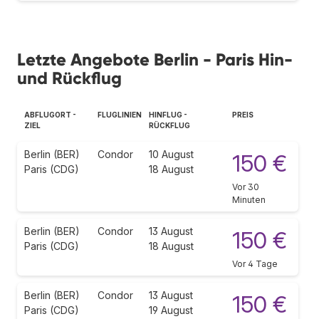
Letzte Angebote Berlin - Paris Hin-
und Rückflug
ABFLUGORT -
FLUGLINIEN
HINFLUG -
PREIS
ZIEL
RÜCKFLUG
Berlin (BER)
Condor
10 August
150 €
Paris (CDG)
18 August
Vor 30
Minuten
Berlin (BER)
Condor
13 August
150 €
Paris (CDG)
18 August
Vor 4 Tage
Berlin (BER)
Condor
13 August
150 €
Paris (CDG)
19 August