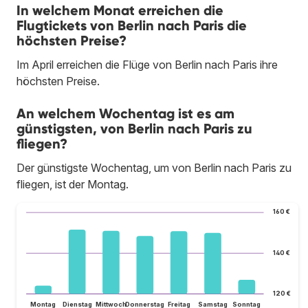
In welchem Monat erreichen die
Flugtickets von Berlin nach Paris die
höchsten Preise?
Im April erreichen die Flüge von Berlin nach Paris ihre
höchsten Preise.
An welchem Wochentag ist es am
günstigsten, von Berlin nach Paris zu
fliegen?
Der günstigste Wochentag, um von Berlin nach Paris zu
fliegen, ist der Montag.
160 €
140 €
120 €
Montag
Dienstag
Mittwoch
Donnerstag
Freitag
Samstag
Sonntag