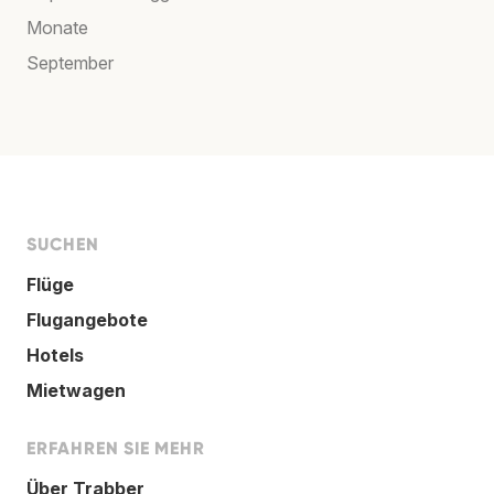
Monate
September
SUCHEN
Flüge
Flugangebote
Hotels
Mietwagen
ERFAHREN SIE MEHR
Über Trabber