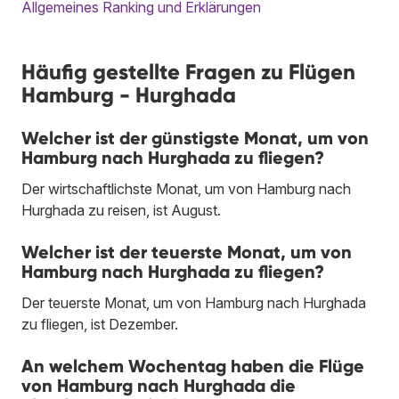
Allgemeines Ranking und Erklärungen
Häufig gestellte Fragen zu Flügen
Hamburg - Hurghada
Welcher ist der günstigste Monat, um von
Hamburg nach Hurghada zu fliegen?
Der wirtschaftlichste Monat, um von Hamburg nach
Hurghada zu reisen, ist August.
Welcher ist der teuerste Monat, um von
Hamburg nach Hurghada zu fliegen?
Der teuerste Monat, um von Hamburg nach Hurghada
zu fliegen, ist Dezember.
An welchem Wochentag haben die Flüge
von Hamburg nach Hurghada die