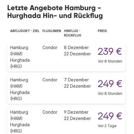
Letzte Angebote Hamburg -
Hurghada Hin- und Rückflug
ABFLUGORT - ZIEL
FLUGLINIEN
HINFLUG -
PREIS
RÜCKFLUG
Hamburg
Condor
8 Dezember
239 €
(HAM)
22 Dezember
Hurghada
Vor 8 Stunden
(HRG)
Hamburg
Condor
7 Dezember
249 €
(HAM)
22 Dezember
Hurghada
Vor 8 Stunden
(HRG)
Hamburg
Condor
9 Dezember
249 €
(HAM)
22 Dezember
Hurghada
Vor 2 Tage
(HRG)