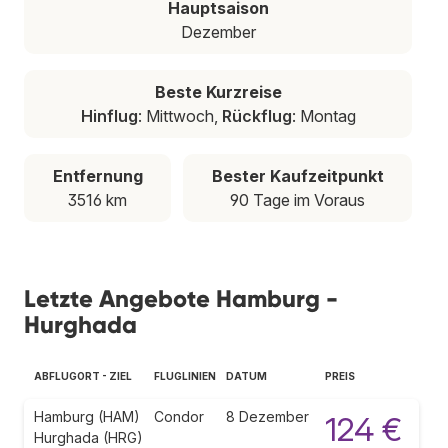
Hauptsaison
Dezember
Beste Kurzreise
Hinflug
: Mittwoch,
Rückflug
: Montag
Entfernung
Bester Kaufzeitpunkt
3516 km
90 Tage im Voraus
Letzte Angebote Hamburg -
Hurghada
ABFLUGORT - ZIEL
FLUGLINIEN
DATUM
PREIS
Hamburg (HAM)
Condor
8 Dezember
124 €
Hurghada (HRG)