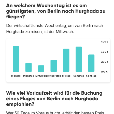
An welchem Wochentag ist es am
günstigsten, von Berlin nach Hurghada zu
fliegen?
Der wirtschaftlichste Wochentag, um von Berlin nach
Hurghada zu reisen, ist der Mittwoch.
400 €
300 €
200 €
100 €
Montag
Dienstag
Mittwoch
Donnerstag
Freitag
Samstag
Sonntag
Wie viel Vorlaufzeit wird für die Buchung
eines Fluges von Berlin nach Hurghada
empfohlen?
Wer 50 Tage im Voraus bucht, erhält den besten Preis