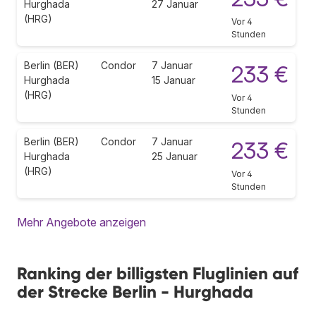
Hurghada
27 Januar
(HRG)
Vor 4
Stunden
Berlin (BER)
Condor
7 Januar
233 €
Hurghada
15 Januar
(HRG)
Vor 4
Stunden
Berlin (BER)
Condor
7 Januar
233 €
Hurghada
25 Januar
(HRG)
Vor 4
Stunden
Mehr Angebote anzeigen
Ranking der billigsten Fluglinien auf
der Strecke Berlin - Hurghada