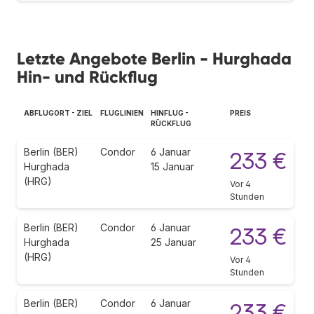
Letzte Angebote Berlin - Hurghada
Hin- und Rückflug
ABFLUGORT - ZIEL
FLUGLINIEN
HINFLUG -
PREIS
RÜCKFLUG
Berlin (BER)
Condor
6 Januar
233 €
Hurghada
15 Januar
(HRG)
Vor 4
Stunden
Berlin (BER)
Condor
6 Januar
233 €
Hurghada
25 Januar
(HRG)
Vor 4
Stunden
Berlin (BER)
Condor
6 Januar
233 €