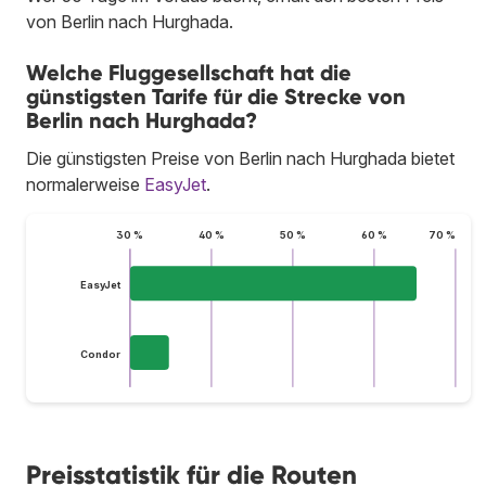
von Berlin nach Hurghada.
Welche Fluggesellschaft hat die
günstigsten Tarife für die Strecke von
Berlin nach Hurghada?
Die günstigsten Preise von Berlin nach Hurghada bietet
normalerweise
EasyJet
.
30 %
40 %
50 %
60 %
70 %
EasyJet
Condor
Preisstatistik für die Routen