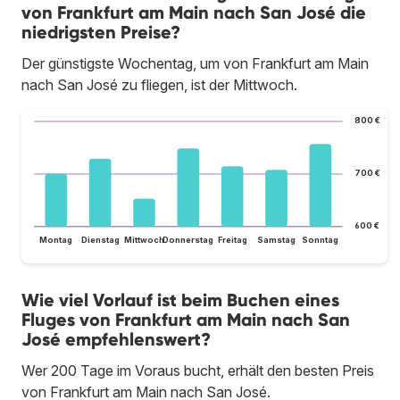
von Frankfurt am Main nach San José die
niedrigsten Preise?
Der günstigste Wochentag, um von Frankfurt am Main
nach San José zu fliegen, ist der Mittwoch.
800 €
700 €
600 €
Montag
Dienstag
Mittwoch
Donnerstag
Freitag
Samstag
Sonntag
Wie viel Vorlauf ist beim Buchen eines
Fluges von Frankfurt am Main nach San
José empfehlenswert?
Wer 200 Tage im Voraus bucht, erhält den besten Preis
von Frankfurt am Main nach San José.