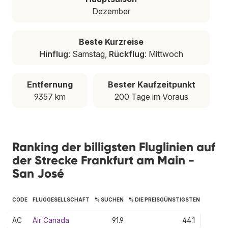
Dezember
Beste Kurzreise
Hinflug
: Samstag,
Rückflug
: Mittwoch
Entfernung
Bester Kaufzeitpunkt
9357 km
200 Tage im Voraus
Ranking der billigsten Fluglinien auf
der Strecke Frankfurt am Main -
San José
CODE
FLUGGESELLSCHAFT
% SUCHEN
% DIE PREISGÜNSTIGSTEN
AC
Air Canada
91.9
44.1