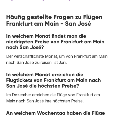
Häufig gestellte Fragen zu Flügen
Frankfurt am Main - San José
In welchem Monat findet man die
niedrigsten Preise von Frankfurt am Main
nach San José?
Der wirtschaftlichste Monat, um von Frankfurt am Main
nach San José zu reisen, ist Juni.
In welchem Monat erreichen die
Flugtickets von Frankfurt am Main nach
San José die höchsten Preise?
Im Dezember erreichen die Flüge von Frankfurt am
Main nach San José ihre höchsten Preise.
An welchem Wochentag haben die Flüge