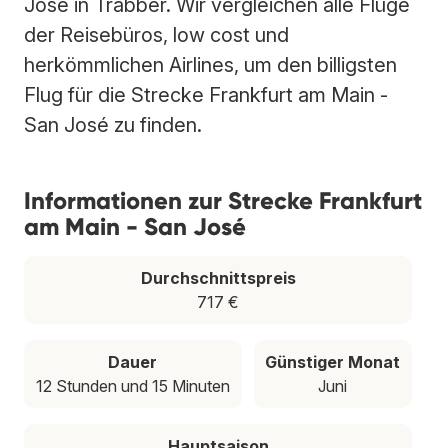
José in Trabber. Wir vergleichen alle Flüge
der Reisebüros, low cost und
herkömmlichen Airlines, um den billigsten
Flug für die Strecke Frankfurt am Main -
San José zu finden.
Informationen zur Strecke Frankfurt
am Main - San José
Durchschnittspreis
717 €
Dauer
Günstiger Monat
12 Stunden und 15 Minuten
Juni
Hauptsaison