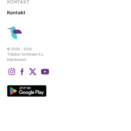
KONTAKT
Kontakt
© 2005 - 2026
Trabber Software S.L.
Impressum