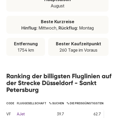
August
Beste Kurzreise
Hinflug
: Mittwoch,
Rückflug
: Montag
Entfernung
Bester Kaufzeitpunkt
1754 km
260 Tage im Voraus
Ranking der billigsten Fluglinien auf
der Strecke Düsseldorf - Sankt
Petersburg
CODE
FLUGGESELLSCHAFT
% SUCHEN
% DIE PREISGÜNSTIGSTEN
VF
AJet
39.7
62.7