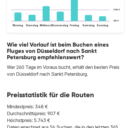
1.000 €
500 €
Montag
Dienstag
Mittwoch
Donnerstag
Freitag
Samstag
Sonntag
Wie viel Vorlauf ist beim Buchen eines
Fluges von Düsseldorf nach Sankt
Petersburg empfehlenswert?
Wer 260 Tage im Voraus bucht, erhält den besten Preis
von Düsseldorf nach Sankt Petersburg.
Preisstatistik für die Routen
Mindestpreis: 348 €
Durchschnittspreis: 907 €
Höchstpreis: 5.743 €
Daten errechnet aus 56 Suchen, die in den letzten 365