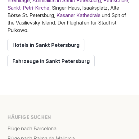
Eremitage
,
Admiralität in Sankt Petersburg
,
Petrischule
,
Sankt-Petri-Kirche
, Singer-Haus, Isaaksplatz, Alte
Börse St. Petersburg,
Kasaner Kathedrale
und Spit of
the Vasilievsky Island. Der Flughafen für Stadt ist
Pulkowo.
Hotels in Sankt Petersburg
Fahrzeuge in Sankt Petersburg
HÄUFIGE SUCHEN
Flüge nach Barcelona
Flüge nach Palma de Mallorca