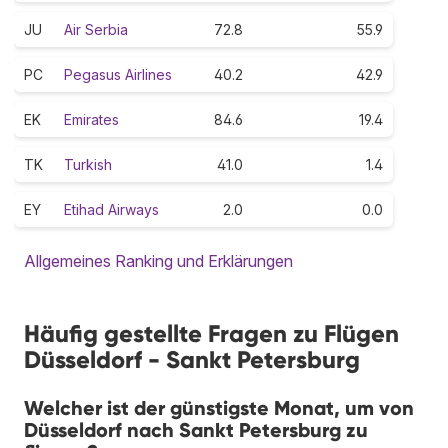
JU
Air Serbia
72.8
55.9
PC
Pegasus Airlines
40.2
42.9
EK
Emirates
84.6
19.4
TK
Turkish
41.0
1.4
EY
Etihad Airways
2.0
0.0
Allgemeines Ranking und Erklärungen
Häufig gestellte Fragen zu Flügen
Düsseldorf - Sankt Petersburg
Welcher ist der günstigste Monat, um von
Düsseldorf nach Sankt Petersburg zu