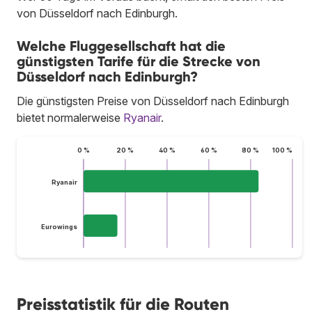
von Düsseldorf nach Edinburgh.
Welche Fluggesellschaft hat die
günstigsten Tarife für die Strecke von
Düsseldorf nach Edinburgh?
Die günstigsten Preise von Düsseldorf nach Edinburgh
bietet normalerweise
Ryanair
.
0 %
20 %
40 %
60 %
80 %
100 %
Ryanair
Eurowings
Preisstatistik für die Routen