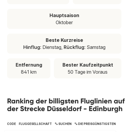
Hauptsaison
Oktober
Beste Kurzreise
Hinflug
: Dienstag,
Rückflug
: Samstag
Entfernung
Bester Kaufzeitpunkt
841 km
50 Tage im Voraus
Ranking der billigsten Fluglinien auf
der Strecke Düsseldorf - Edinburgh
CODE
FLUGGESELLSCHAFT
% SUCHEN
% DIE PREISGÜNSTIGSTEN