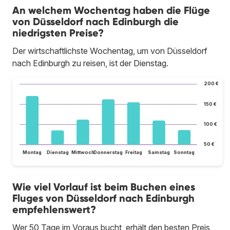
An welchem Wochentag haben die Flüge
von Düsseldorf nach Edinburgh die
niedrigsten Preise?
Der wirtschaftlichste Wochentag, um von Düsseldorf
nach Edinburgh zu reisen, ist der Dienstag.
200 €
150 €
100 €
50 €
Montag
Dienstag
Mittwoch
Donnerstag
Freitag
Samstag
Sonntag
Wie viel Vorlauf ist beim Buchen eines
Fluges von Düsseldorf nach Edinburgh
empfehlenswert?
Wer 50 Tage im Voraus bucht, erhält den besten Preis