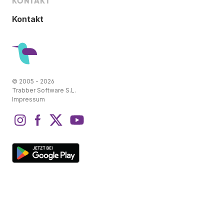
KONTAKT
Kontakt
© 2005 - 2026
Trabber Software S.L.
Impressum