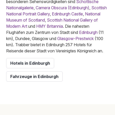
besonderen Sehenswürdigkeiten sind
Schottische
Nationalgalerie
,
Camera Obscura (Edinburgh)
,
Scottish
National Portrait Gallery
,
Edinburgh Castle
,
National
Museum of Scotland
,
Scottish National Gallery of
Modern Art
und
HMY Britannia
. Die nahesten
Flughäfen zum Zentrum von Stadt sind
Edinburgh
(11
km), Dundee, Glasgow und
Glasgow-Prestwick
(100
km). Trabber bietet in Edinburgh 257 Hotels für
Reisende dieser Stadt von Vereinigtes Königreich an.
Hotels in Edinburgh
Fahrzeuge in Edinburgh