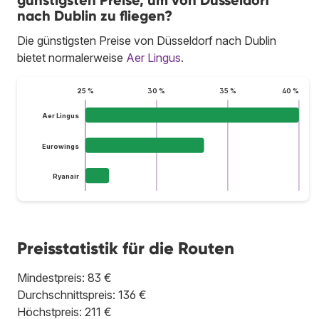
günstigsten Preise, um von Düsseldorf
nach Dublin zu fliegen?
Die günstigsten Preise von Düsseldorf nach Dublin
bietet normalerweise
Aer Lingus
.
25 %
30 %
35 %
40 %
Aer Lingus
Eurowings
Ryanair
Preisstatistik für die Routen
Mindestpreis: 83 €
Durchschnittspreis: 136 €
Höchstpreis: 211 €