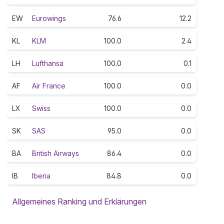
EW
Eurowings
76.6
12.2
KL
KLM
100.0
2.4
LH
Lufthansa
100.0
0.1
AF
Air France
100.0
0.0
LX
Swiss
100.0
0.0
SK
SAS
95.0
0.0
BA
British Airways
86.4
0.0
IB
Iberia
84.8
0.0
Allgemeines Ranking und Erklärungen