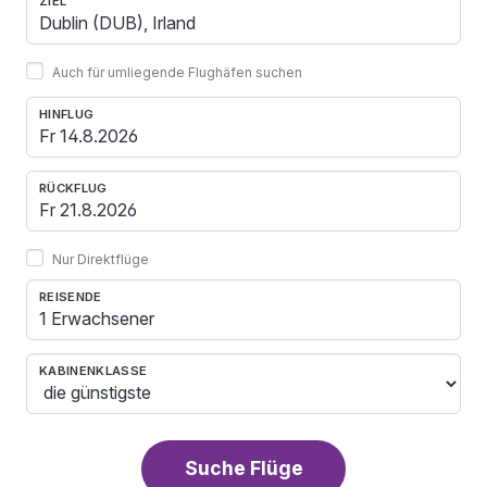
ZIEL
Auch für umliegende Flughäfen suchen
HINFLUG
RÜCKFLUG
Nur Direktflüge
REISENDE
1 Erwachsener
KABINENKLASSE
Suche Flüge