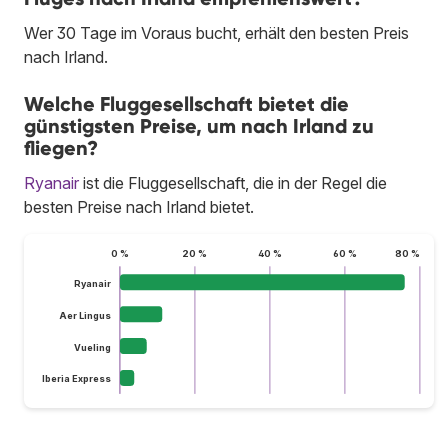
Wer 30 Tage im Voraus bucht, erhält den besten Preis
nach Irland.
Welche Fluggesellschaft bietet die
günstigsten Preise, um nach Irland zu
fliegen?
Ryanair
ist die Fluggesellschaft, die in der Regel die
besten Preise nach Irland bietet.
0 %
20 %
40 %
60 %
80 %
Ryanair
Aer Lingus
Vueling
Iberia Express