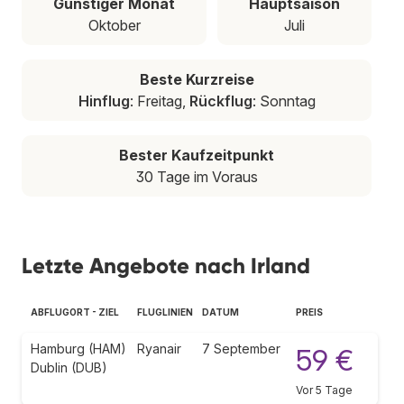
Günstiger Monat
Hauptsaison
Oktober
Juli
Beste Kurzreise
Hinflug
: Freitag,
Rückflug
: Sonntag
Bester Kaufzeitpunkt
30 Tage im Voraus
Letzte Angebote nach Irland
ABFLUGORT - ZIEL
FLUGLINIEN
DATUM
PREIS
Hamburg (HAM)
Ryanair
7 September
59 €
Dublin (DUB)
Vor 5 Tage