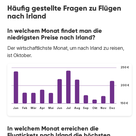
Häufig gestellte Fragen zu Flügen
nach Irland
In welchem Monat findet man die
niedrigsten Preise nach Irland?
Der wirtschaftlichste Monat, um nach Irland zu reisen,
ist Oktober.
250 €
200 €
150 €
Jan
Feb
Mär
Apr
Mai
Jun
Jul
Aug
Sep
Okt
Nov
Dez
In welchem Monat erreichen die
Flugtickets nach Irland die höchsten