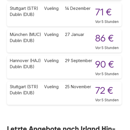
Stuttgart (STR)
Vueling
14 Dezember
71 €
Dublin (DUB)
Vor 5 Stunden
München (MUC)
Vueling
27 Januar
86 €
Dublin (DUB)
Vor 5 Stunden
Hannover (HAJ)
Vueling
29 September
90 €
Dublin (DUB)
Vor 5 Stunden
Stuttgart (STR)
Vueling
25 November
72 €
Dublin (DUB)
Vor 5 Stunden
Letzte Angebote nach Irland Hin-