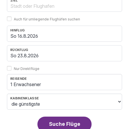
ZIEL
Auch für umliegende Flughäfen suchen
HINFLUG
RÜCKFLUG
Nur Direktflüge
REISENDE
1 Erwachsener
KABINENKLASSE
Suche Flüge