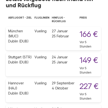
und Rückflug
ABFLUGORT - ZIEL
FLUGLINIEN
HINFLUG -
PREIS
RÜCKFLUG
München
Vueling
27 Januar
166 €
(MUC)
25 Februar
Dublin (DUB)
Vor 5
Stunden
Stuttgart (STR)
Vueling
24 Januar
149 €
Dublin (DUB)
25 Januar
Vor 5
Stunden
Hannover
Vueling
29 September
227 €
(HAJ)
4 Oktober
Dublin (DUB)
Vor 5
Stunden