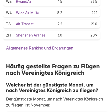
WB
RwandAir
1.5
23.5
W4
Wizz Air Malta
8.2
22.1
TS
Air Transat
2.2
21.0
ZH
Shenzhen Airlines
3.0
20.9
Allgemeines Ranking und Erklärungen
Häufig gestellte Fragen zu Flügen
nach Vereinigtes Königreich
Welcher ist der günstigste Monat, um
nach Vereinigtes Königreich zu fliegen?
Der günstigste Monat, um nach Vereinigtes Königreich
zu fliegen, ist November.