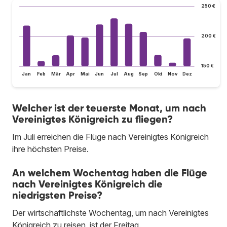
250 €
200 €
150 €
Jan
Feb
Mär
Apr
Mai
Jun
Jul
Aug
Sep
Okt
Nov
Dez
Welcher ist der teuerste Monat, um nach
Vereinigtes Königreich zu fliegen?
Im Juli erreichen die Flüge nach Vereinigtes Königreich
ihre höchsten Preise.
An welchem Wochentag haben die Flüge
nach Vereinigtes Königreich die
niedrigsten Preise?
Der wirtschaftlichste Wochentag, um nach Vereinigtes
Königreich zu reisen, ist der Freitag.