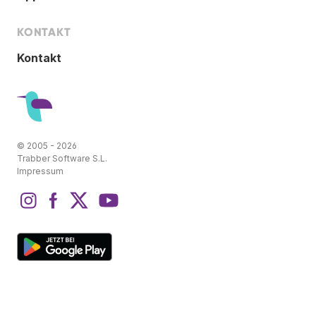
KONTAKT
Kontakt
© 2005 - 2026
Trabber Software S.L.
Impressum