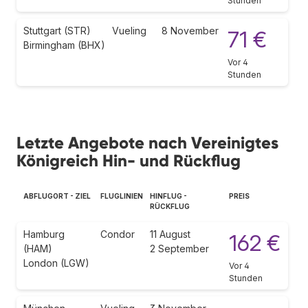
Stunden
Stuttgart (STR)
Vueling
8 November
71 €
Birmingham (BHX)
Vor 4
Stunden
Letzte Angebote nach Vereinigtes
Königreich Hin- und Rückflug
ABFLUGORT - ZIEL
FLUGLINIEN
HINFLUG -
PREIS
RÜCKFLUG
Hamburg
Condor
11 August
162 €
(HAM)
2 September
London (LGW)
Vor 4
Stunden