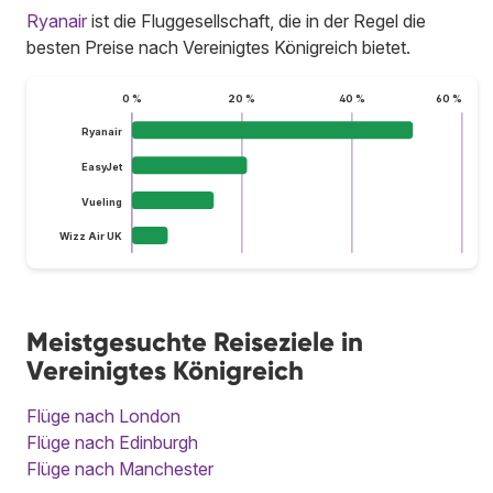
Ryanair
ist die Fluggesellschaft, die in der Regel die
besten Preise nach Vereinigtes Königreich bietet.
0 %
20 %
40 %
60 %
Ryanair
EasyJet
Vueling
Wizz Air UK
Meistgesuchte Reiseziele in
Vereinigtes Königreich
Flüge nach London
Flüge nach Edinburgh
Flüge nach Manchester