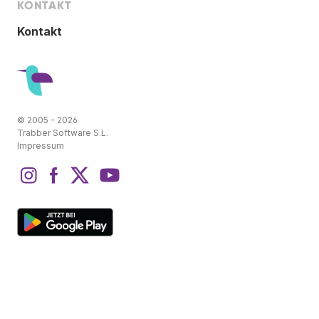
KONTAKT
Kontakt
© 2005 - 2026
Trabber Software S.L.
Impressum