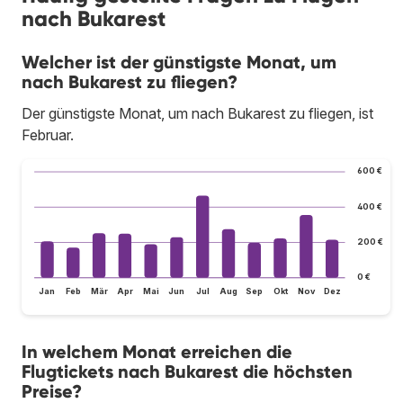
nach Bukarest
Welcher ist der günstigste Monat, um
nach Bukarest zu fliegen?
Der günstigste Monat, um nach Bukarest zu fliegen, ist
Februar.
600 €
400 €
200 €
0 €
Jan
Feb
Mär
Apr
Mai
Jun
Jul
Aug
Sep
Okt
Nov
Dez
In welchem Monat erreichen die
Flugtickets nach Bukarest die höchsten
Preise?