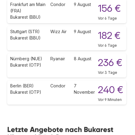
Frankfurt am Main
Condor
9 August
156 €
(FRA)
Bukarest (BBU)
Vor 6 Tage
Stuttgart (STR)
Wizz Air
9 August
182 €
Bukarest (BBU)
Vor 6 Tage
Nürnberg (NUE)
Ryanair
8 August
236 €
Bukarest (OTP)
Vor 3 Tage
Berlin (BER)
Condor
7
240 €
Bukarest (OTP)
November
Vor 9 Minuten
Letzte Angebote nach Bukarest