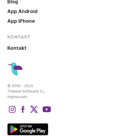
Blog
App Android
App iPhone
KONTAKT
Kontakt
© 2005 - 2026
Trabber Software S.L.
Impressum