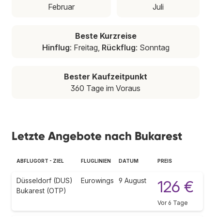
Februar
Juli
Beste Kurzreise
Hinflug
: Freitag,
Rückflug
: Sonntag
Bester Kaufzeitpunkt
360 Tage im Voraus
Letzte Angebote nach Bukarest
ABFLUGORT - ZIEL
FLUGLINIEN
DATUM
PREIS
Düsseldorf (DUS)
Eurowings
9 August
126 €
Bukarest (OTP)
Vor 6 Tage