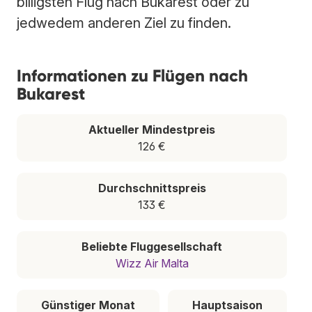
billigsten Flug nach Bukarest oder zu
jedwedem anderen Ziel zu finden.
Informationen zu Flügen nach
Bukarest
Aktueller Mindestpreis
126 €
Durchschnittspreis
133 €
Beliebte Fluggesellschaft
Wizz Air Malta
Günstiger Monat
Hauptsaison