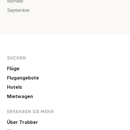
Monate
September
SUCHEN
Flüge
Flugangebote
Hotels
Mietwagen
ERFAHREN SIE MEHR
Über Trabber