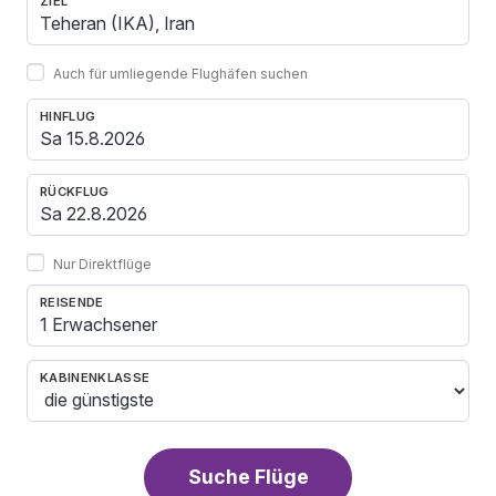
ZIEL
Auch für umliegende Flughäfen suchen
HINFLUG
RÜCKFLUG
Nur Direktflüge
REISENDE
1 Erwachsener
KABINENKLASSE
Suche Flüge