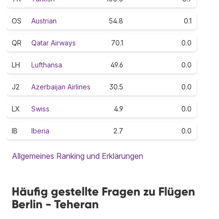
OS
Austrian
54.8
0.1
QR
Qatar Airways
70.1
0.0
LH
Lufthansa
49.6
0.0
J2
Azerbaijan Airlines
30.5
0.0
LX
Swiss
4.9
0.0
IB
Iberia
2.7
0.0
Allgemeines Ranking und Erklärungen
Häufig gestellte Fragen zu Flügen
Berlin - Teheran