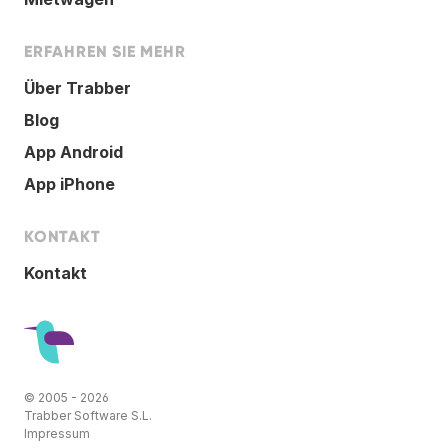
ERFAHREN SIE MEHR
Über Trabber
Blog
App Android
App iPhone
KONTAKT
Kontakt
© 2005 - 2026
Trabber Software S.L.
Impressum