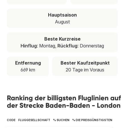
Hauptsaison
August
Beste Kurzreise
Hinflug
: Montag,
Rückflug
: Donnerstag
Entfernung
Bester Kaufzeitpunkt
669 km
20 Tage im Voraus
Ranking der billigsten Fluglinien auf
der Strecke Baden-Baden - London
CODE
FLUGGESELLSCHAFT
% SUCHEN
% DIE PREISGÜNSTIGSTEN