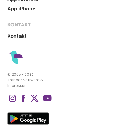
App iPhone
KONTAKT
Kontakt
© 2005 - 2026
Trabber Software S.L.
Impressum