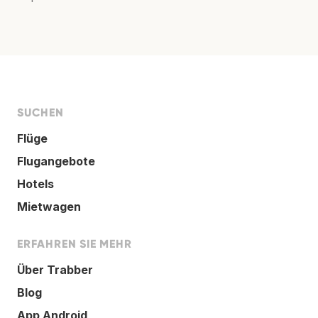
SUCHEN
Flüge
Flugangebote
Hotels
Mietwagen
ERFAHREN SIE MEHR
Über Trabber
Blog
App Android