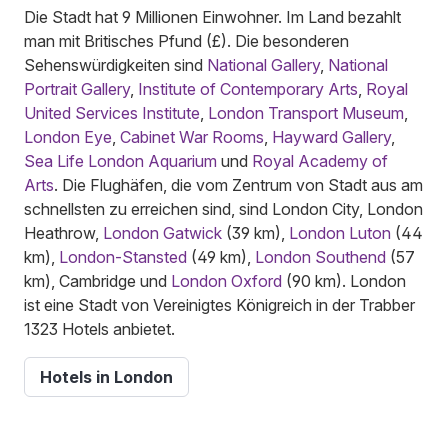
Die Stadt hat 9 Millionen Einwohner. Im Land bezahlt
man mit Britisches Pfund (£). Die besonderen
Sehenswürdigkeiten sind
National Gallery
,
National
Portrait Gallery
,
Institute of Contemporary Arts
,
Royal
United Services Institute
,
London Transport Museum
,
London Eye
,
Cabinet War Rooms
,
Hayward Gallery
,
Sea Life London Aquarium
und
Royal Academy of
Arts
. Die Flughäfen, die vom Zentrum von Stadt aus am
schnellsten zu erreichen sind, sind London City, London
Heathrow,
London Gatwick
(39 km),
London Luton
(44
km),
London-Stansted
(49 km),
London Southend
(57
km), Cambridge und
London Oxford
(90 km). London
ist eine Stadt von Vereinigtes Königreich in der Trabber
1323 Hotels anbietet.
Hotels in London