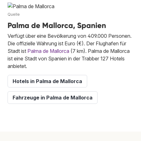
Quelle
Palma de Mallorca, Spanien
Verfügt über eine Bevölkerung von 409.000 Personen.
Die offizielle Währung ist Euro (€). Der Flughafen für
Stadt ist
Palma de Mallorca
(7 km). Palma de Mallorca
ist eine Stadt von Spanien in der Trabber 127 Hotels
anbietet.
Hotels in Palma de Mallorca
Fahrzeuge in Palma de Mallorca