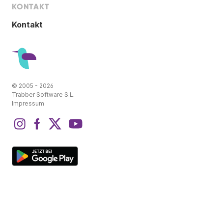
KONTAKT
Kontakt
© 2005 - 2026
Trabber Software S.L.
Impressum