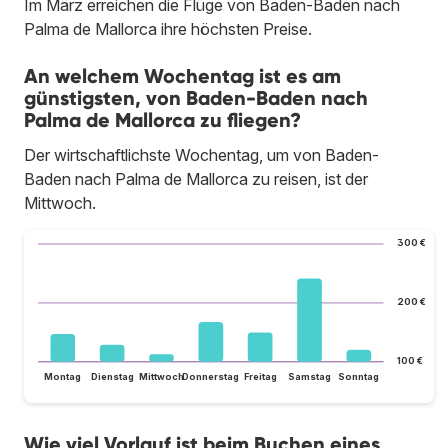
Im März erreichen die Flüge von Baden-Baden nach
Palma de Mallorca ihre höchsten Preise.
An welchem Wochentag ist es am
günstigsten, von Baden-Baden nach
Palma de Mallorca zu fliegen?
Der wirtschaftlichste Wochentag, um von Baden-
Baden nach Palma de Mallorca zu reisen, ist der
Mittwoch.
300 €
200 €
100 €
Montag
Dienstag
Mittwoch
Donnerstag
Freitag
Samstag
Sonntag
Wie viel Vorlauf ist beim Buchen eines