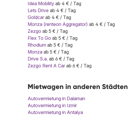
Idea Mobility
ab 4 € / Tag
Lets Drive
ab 4 € / Tag
Goldcar
ab 4 € / Tag
Monza (renteon Aggregator)
ab 4 € / Tag
Zezgo
ab 5 € / Tag
Flex To Go
ab 5 € / Tag
Rhodium
ab 5 € / Tag
Monza
ab 5 € / Tag
Drive S.a.
ab 6 € / Tag
Zezgo Rent A Car
ab 6 € / Tag
Mietwagen in anderen Städten
Autovermietung in Dalaman
Autovermietung in Izmir
Autovermietung in Antalya