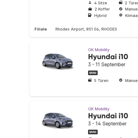
4 Sitze
2 Türe
2 Koffer
Manuel
Hybrid
Klimaa
Filiale
Rhodes Airport, 851 06, RHODES
OK Mobility
Hyundai i10
3 - 11 September
MINI
5 Türen
Manuel
OK Mobility
Hyundai i10
3 - 14 September
MINI