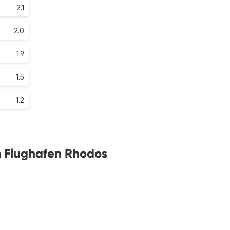
2.1
2.0
1.9
1.5
1.2
m Flughafen Rhodos