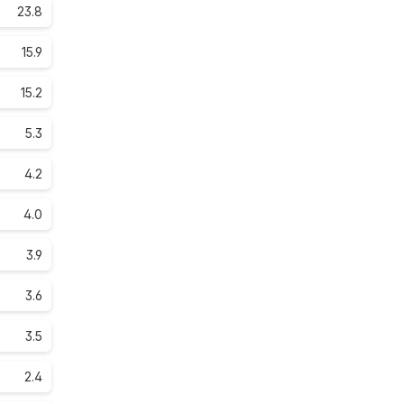
23.8
15.9
15.2
5.3
4.2
4.0
3.9
3.6
3.5
2.4