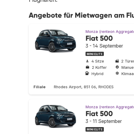
Angebote für Mietwagen am Fl
Monza (renteon Aggregat
Fiat 500
3 - 14 September
MINI ELITE
4 Sitze
2 Türe
2 Koffer
Manuel
Hybrid
Klimaa
Filiale
Rhodes Airport, 851 06, RHODES
Monza (renteon Aggregat
Fiat 500
3 - 11 September
MINI ELITE