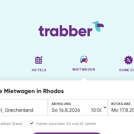
MIETWAGEN
HOTELS
OHNE ZI
ge Mietwagen in Rhodos
ABHOLUNG
RÜCKGABE
elben Stand
Fahrer zwischen 30 und 65 Jahren