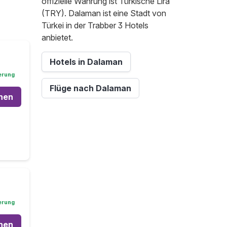
offizielle Währung ist Türkische Lira
(TRY). Dalaman ist eine Stadt von
Türkei in der Trabber 3 Hotels
anbietet.
Hotels in Dalaman
erung
Flüge nach Dalaman
hen
erung
hen