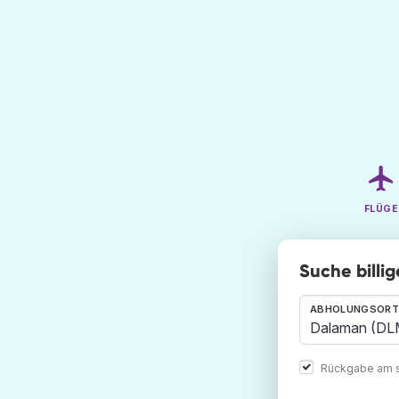
FLÜGE
Suche billi
ABHOLUNGSORT
Rückgabe am s