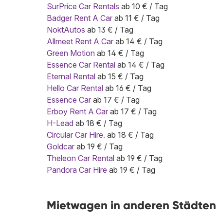
SurPrice Car Rentals
ab 10 € / Tag
Badger Rent A Car
ab 11 € / Tag
NoktAutos
ab 13 € / Tag
Allmeet Rent A Car
ab 14 € / Tag
Green Motion
ab 14 € / Tag
Essence Car Rental
ab 14 € / Tag
Eternal Rental
ab 15 € / Tag
Hello Car Rental
ab 16 € / Tag
Essence Car
ab 17 € / Tag
Erboy Rent A Car
ab 17 € / Tag
H-Lead
ab 18 € / Tag
Circular Car Hire.
ab 18 € / Tag
Goldcar
ab 19 € / Tag
Theleon Car Rental
ab 19 € / Tag
Pandora Car Hire
ab 19 € / Tag
Mietwagen in anderen Städten