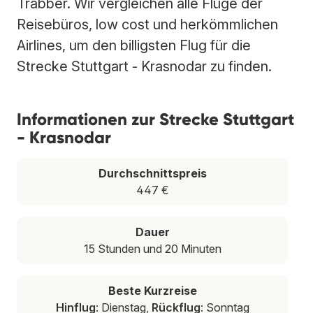
Trabber. Wir vergleichen alle Flüge der
Reisebüros, low cost und herkömmlichen
Airlines, um den billigsten Flug für die
Strecke Stuttgart - Krasnodar zu finden.
Informationen zur Strecke Stuttgart
- Krasnodar
Durchschnittspreis
447 €
Dauer
15 Stunden und 20 Minuten
Beste Kurzreise
Hinflug
: Dienstag,
Rückflug
: Sonntag