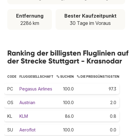
Entfernung
Bester Kaufzeitpunkt
2286 km
30 Tage im Voraus
Ranking der billigsten Fluglinien auf
der Strecke Stuttgart - Krasnodar
CODE
FLUGGESELLSCHAFT
% SUCHEN
% DIE PREISGÜNSTIGSTEN
PC
Pegasus Airlines
100.0
97.3
OS
Austrian
100.0
2.0
KL
KLM
86.0
0.8
SU
Aeroflot
100.0
0.0