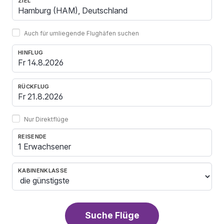
ZIEL
Auch für umliegende Flughäfen suchen
HINFLUG
RÜCKFLUG
Nur Direktflüge
REISENDE
1 Erwachsener
KABINENKLASSE
Suche Flüge