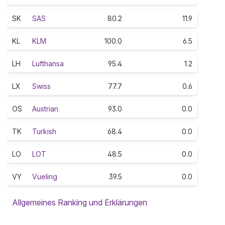
SK
SAS
80.2
11.9
KL
KLM
100.0
6.5
LH
Lufthansa
95.4
1.2
LX
Swiss
77.7
0.6
OS
Austrian
93.0
0.0
TK
Turkish
68.4
0.0
LO
LOT
48.5
0.0
VY
Vueling
39.5
0.0
Allgemeines Ranking und Erklärungen