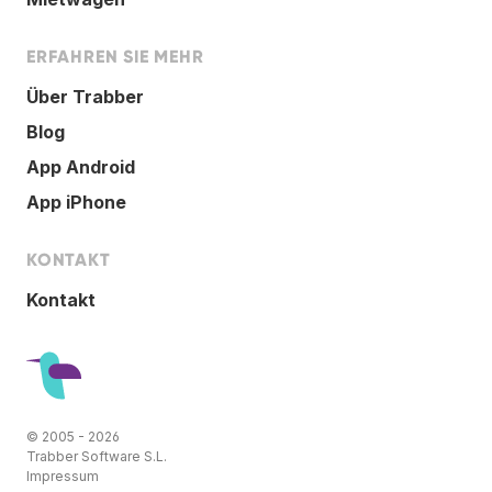
ERFAHREN SIE MEHR
Über Trabber
Blog
App Android
App iPhone
KONTAKT
Kontakt
© 2005 - 2026
Trabber Software S.L.
Impressum