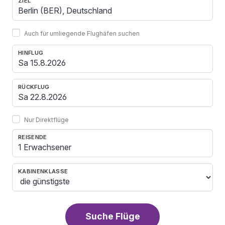
ZIEL
Auch für umliegende Flughäfen suchen
HINFLUG
RÜCKFLUG
Nur Direktflüge
REISENDE
1 Erwachsener
KABINENKLASSE
Suche Flüge