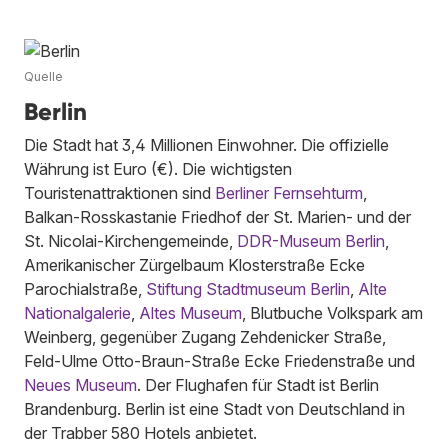
Quelle
Berlin
Die Stadt hat 3,4 Millionen Einwohner. Die offizielle
Währung ist Euro (€). Die wichtigsten
Touristenattraktionen sind
Berliner Fernsehturm
,
Balkan-Rosskastanie Friedhof der St. Marien- und der
St. Nicolai-Kirchengemeinde,
DDR-Museum Berlin
,
Amerikanischer Zürgelbaum Klosterstraße Ecke
Parochialstraße,
Stiftung Stadtmuseum Berlin
,
Alte
Nationalgalerie
,
Altes Museum
, Blutbuche Volkspark am
Weinberg, gegenüber Zugang Zehdenicker Straße,
Feld-Ulme Otto-Braun-Straße Ecke Friedenstraße und
Neues Museum
. Der Flughafen für Stadt ist Berlin
Brandenburg. Berlin ist eine Stadt von Deutschland in
der Trabber 580 Hotels anbietet.