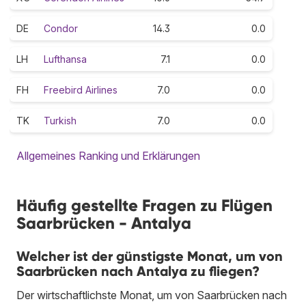
DE
Condor
14.3
0.0
LH
Lufthansa
7.1
0.0
FH
Freebird Airlines
7.0
0.0
TK
Turkish
7.0
0.0
Allgemeines Ranking und Erklärungen
Häufig gestellte Fragen zu Flügen
Saarbrücken - Antalya
Welcher ist der günstigste Monat, um von
Saarbrücken nach Antalya zu fliegen?
Der wirtschaftlichste Monat, um von Saarbrücken nach