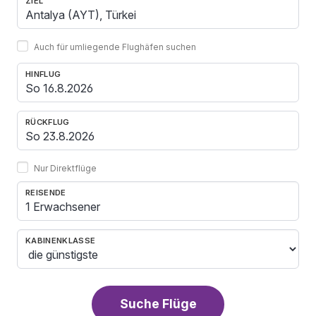
ZIEL
Auch für umliegende Flughäfen suchen
HINFLUG
RÜCKFLUG
Nur Direktflüge
REISENDE
1 Erwachsener
KABINENKLASSE
Suche Flüge