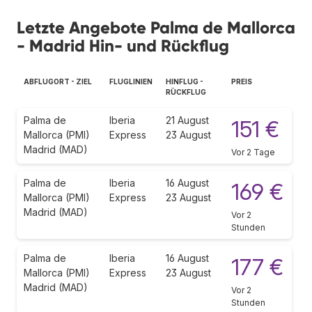
Letzte Angebote Palma de Mallorca
- Madrid Hin- und Rückflug
ABFLUGORT - ZIEL
FLUGLINIEN
HINFLUG -
PREIS
RÜCKFLUG
Palma de
Iberia
21 August
151 €
Mallorca (PMI)
Express
23 August
Madrid (MAD)
Vor 2 Tage
Palma de
Iberia
16 August
169 €
Mallorca (PMI)
Express
23 August
Madrid (MAD)
Vor 2
Stunden
Palma de
Iberia
16 August
177 €
Mallorca (PMI)
Express
23 August
Madrid (MAD)
Vor 2
Stunden