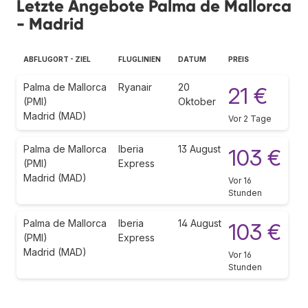
Letzte Angebote Palma de Mallorca
- Madrid
ABFLUGORT - ZIEL
FLUGLINIEN
DATUM
PREIS
Palma de Mallorca
Ryanair
20
21 €
(PMI)
Oktober
Madrid (MAD)
Vor 2 Tage
Palma de Mallorca
Iberia
13 August
103 €
(PMI)
Express
Madrid (MAD)
Vor 16
Stunden
Palma de Mallorca
Iberia
14 August
103 €
(PMI)
Express
Madrid (MAD)
Vor 16
Stunden