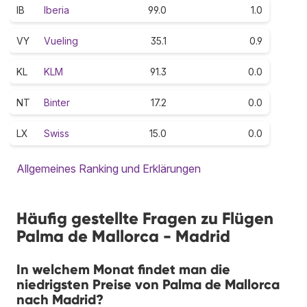
IB
Iberia
99.0
1.0
VY
Vueling
35.1
0.9
KL
KLM
91.3
0.0
NT
Binter
17.2
0.0
LX
Swiss
15.0
0.0
Allgemeines Ranking und Erklärungen
Häufig gestellte Fragen zu Flügen
Palma de Mallorca - Madrid
In welchem Monat findet man die
niedrigsten Preise von Palma de Mallorca
nach Madrid?