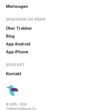
Mietwagen
ERFAHREN SIE MEHR
Über Trabber
Blog
App Android
App iPhone
KONTAKT
Kontakt
© 2005 - 2026
Trabber Software S.L.