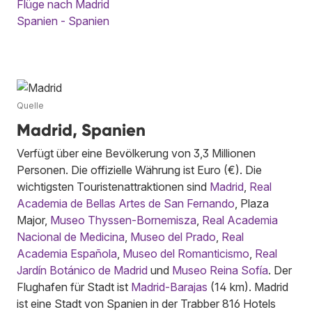
Flüge nach Madrid
Spanien - Spanien
Quelle
Madrid, Spanien
Verfügt über eine Bevölkerung von 3,3 Millionen
Personen. Die offizielle Währung ist Euro (€). Die
wichtigsten Touristenattraktionen sind
Madrid
,
Real
Academia de Bellas Artes de San Fernando
, Plaza
Major,
Museo Thyssen-Bornemisza
,
Real Academia
Nacional de Medicina
,
Museo del Prado
,
Real
Academia Española
,
Museo del Romanticismo
,
Real
Jardín Botánico de Madrid
und
Museo Reina Sofía
. Der
Flughafen für Stadt ist
Madrid-Barajas
(14 km). Madrid
ist eine Stadt von Spanien in der Trabber 816 Hotels