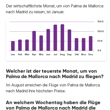
Der wirtschaftlichste Monat, um von Palma de Mallorca
nach Madrid zu reisen, ist Januar.
150 €
100 €
50 €
0 €
Jan
Feb
Mär
Apr
Mai
Jun
Jul
Aug
Sep
Okt
Nov
Dez
Welcher ist der teuerste Monat, um von
Palma de Mallorca nach Madrid zu fliegen?
Im August erreichen die Flüge von Palma de Mallorca
nach Madrid ihre höchsten Preise.
An welchem Wochentag haben die Flüge
von Palma de Mallorca nach Madrid die