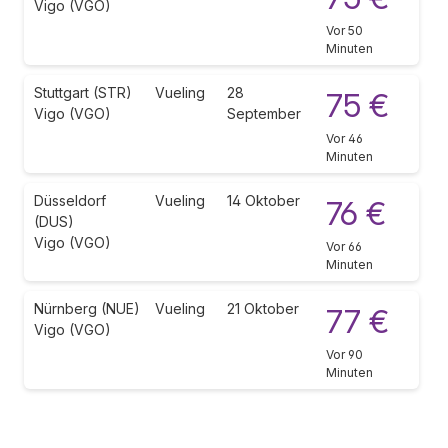
Vigo (VGO)
Vor 50
Minuten
Stuttgart (STR)
Vueling
28
75 €
Vigo (VGO)
September
Vor 46
Minuten
Düsseldorf
Vueling
14 Oktober
76 €
(DUS)
Vigo (VGO)
Vor 66
Minuten
Nürnberg (NUE)
Vueling
21 Oktober
77 €
Vigo (VGO)
Vor 90
Minuten