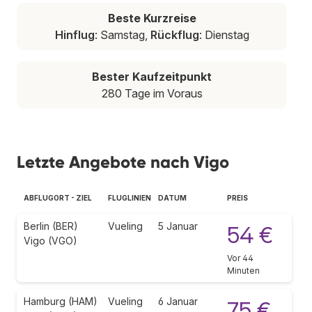
Beste Kurzreise
Hinflug
: Samstag,
Rückflug
: Dienstag
Bester Kaufzeitpunkt
280 Tage im Voraus
Letzte Angebote nach Vigo
ABFLUGORT - ZIEL
FLUGLINIEN
DATUM
PREIS
Berlin (BER)
Vueling
5 Januar
54 €
Vigo (VGO)
Vor 44
Minuten
Hamburg (HAM)
Vueling
6 Januar
75 €