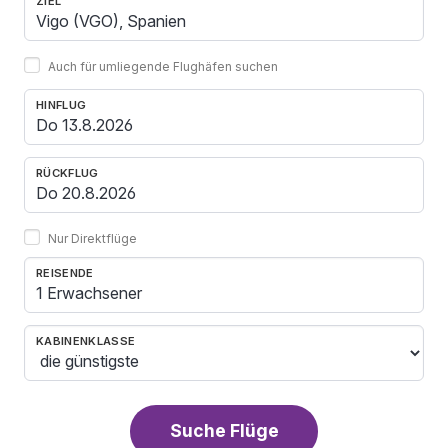
ZIEL
Auch für umliegende Flughäfen suchen
HINFLUG
RÜCKFLUG
Nur Direktflüge
REISENDE
1 Erwachsener
KABINENKLASSE
Suche Flüge