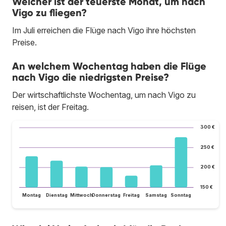
Welcher ist der teuerste Monat, um nach
Vigo zu fliegen?
Im Juli erreichen die Flüge nach Vigo ihre höchsten
Preise.
An welchem Wochentag haben die Flüge
nach Vigo die niedrigsten Preise?
Der wirtschaftlichste Wochentag, um nach Vigo zu
reisen, ist der Freitag.
300 €
250 €
200 €
150 €
Montag
Dienstag
Mittwoch
Donnerstag
Freitag
Samstag
Sonntag