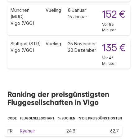
München
Vueling
8 Januar
152 €
(MUC)
15 Januar
Vigo (VGO)
Vor 83
Minuten
Stuttgart (STR)
Vueling
25 November
135 €
Vigo (VGO)
20 Dezember
Vor 46
Minuten
Ranking der preisgünstigsten
Fluggesellschaften in Vigo
CODE
FLUGGESELLSCHAFT
% SUCHEN
% DIE PREISGÜNSTIGSTEN
FR
Ryanair
24.8
62.7