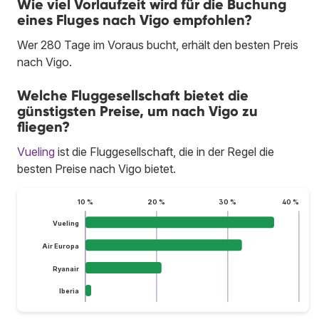
Wie viel Vorlaufzeit wird für die Buchung
eines Fluges nach Vigo empfohlen?
Wer 280 Tage im Voraus bucht, erhält den besten Preis
nach Vigo.
Welche Fluggesellschaft bietet die
günstigsten Preise, um nach Vigo zu
fliegen?
Vueling
ist die Fluggesellschaft, die in der Regel die
besten Preise nach Vigo bietet.
10 %
20 %
30 %
40 %
Vueling
Air Europa
Ryanair
Iberia