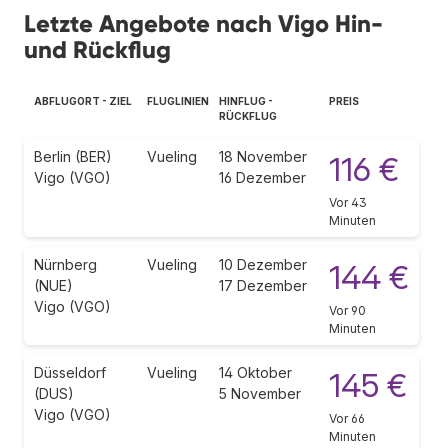
Letzte Angebote nach Vigo Hin-
und Rückflug
ABFLUGORT - ZIEL
FLUGLINIEN
HINFLUG -
PREIS
RÜCKFLUG
Berlin (BER)
Vueling
18 November
116 €
Vigo (VGO)
16 Dezember
Vor 43
Minuten
Nürnberg
Vueling
10 Dezember
144 €
(NUE)
17 Dezember
Vigo (VGO)
Vor 90
Minuten
Düsseldorf
Vueling
14 Oktober
145 €
(DUS)
5 November
Vigo (VGO)
Vor 66
Minuten