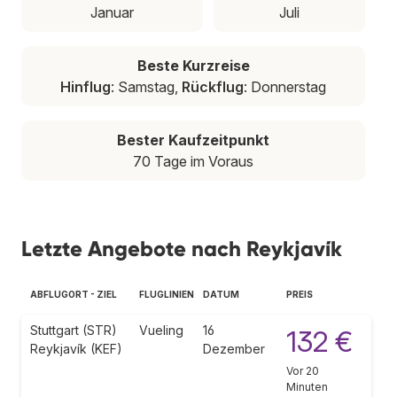
Januar
Juli
Beste Kurzreise
Hinflug
: Samstag,
Rückflug
: Donnerstag
Bester Kaufzeitpunkt
70 Tage im Voraus
Letzte Angebote nach Reykjavík
ABFLUGORT - ZIEL
FLUGLINIEN
DATUM
PREIS
Stuttgart (STR)
Vueling
16
132 €
Reykjavík (KEF)
Dezember
Vor 20
Minuten