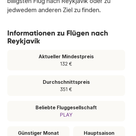
billigsten Flug nach Reykjavík oder zu
jedwedem anderen Ziel zu finden.
Informationen zu Flügen nach
Reykjavík
Aktueller Mindestpreis
132 €
Durchschnittspreis
351 €
Beliebte Fluggesellschaft
PLAY
Günstiger Monat
Hauptsaison