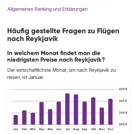
Allgemeines Ranking und Erklärungen
Häufig gestellte Fragen zu Flügen
nach Reykjavík
In welchem Monat findet man die
niedrigsten Preise nach Reykjavík?
Der wirtschaftlichste Monat, um nach Reykjavík zu
reisen, ist Januar.
400 €
350 €
300 €
250 €
Jan
Feb
Mär
Apr
Mai
Jun
Jul
Aug
Sep
Okt
Nov
Dez