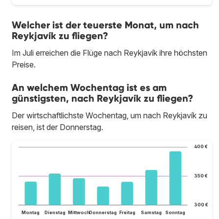
Welcher ist der teuerste Monat, um nach
Reykjavík zu fliegen?
Im Juli erreichen die Flüge nach Reykjavík ihre höchsten
Preise.
An welchem Wochentag ist es am
günstigsten, nach Reykjavík zu fliegen?
Der wirtschaftlichste Wochentag, um nach Reykjavík zu
reisen, ist der Donnerstag.
400 €
350 €
300 €
Montag
Dienstag
Mittwoch
Donnerstag
Freitag
Samstag
Sonntag