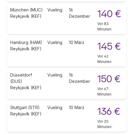
München (MUC)
Vueling
16
140 €
Reykjavík (KEF)
Dezember
Vor 83
Minuten
Hamburg (HAM)
Vueling
10 März
145 €
Reykjavík (KEF)
Vor 42
Minuten
Düsseldorf
Vueling
16
150 €
(DUS)
Dezember
Reykjavík (KEF)
Vor 67
Minuten
Stuttgart (STR)
Vueling
10 März
136 €
Reykjavík (KEF)
Vor 20
Minuten