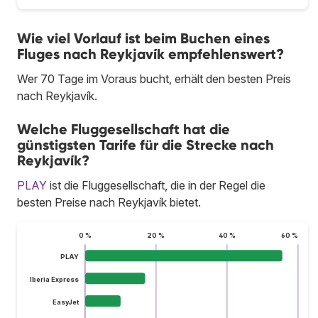
Wie viel Vorlauf ist beim Buchen eines
Fluges nach Reykjavík empfehlenswert?
Wer 70 Tage im Voraus bucht, erhält den besten Preis
nach Reykjavík.
Welche Fluggesellschaft hat die
günstigsten Tarife für die Strecke nach
Reykjavík?
PLAY
ist die Fluggesellschaft, die in der Regel die
besten Preise nach Reykjavík bietet.
0 %
20 %
40 %
60 %
PLAY
Iberia Express
EasyJet