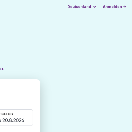
Deutschland
Anmelden →
EL
CKFLUG