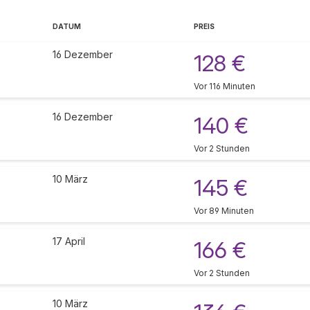
DATUM
PREIS
16 Dezember
128 €
Vor 116 Minuten
16 Dezember
140 €
Vor 2 Stunden
10 März
145 €
Vor 89 Minuten
17 April
166 €
Vor 2 Stunden
10 März