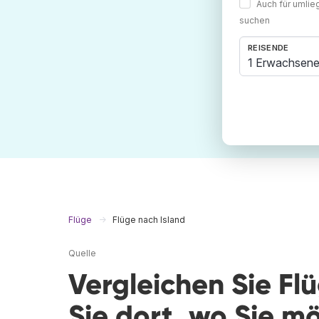
Auch für umli
suchen
REISENDE
1 Erwachsene
Flüge
Flüge nach Island
Quelle
Vergleichen Sie Fl
Sie dort, wo Sie m