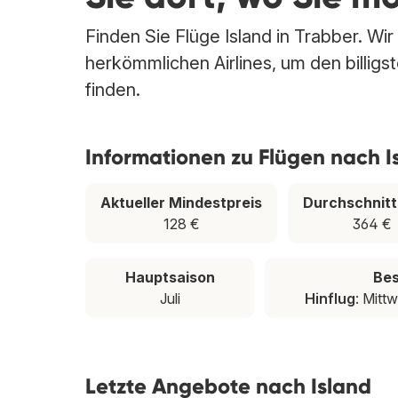
Finden Sie Flüge Island in Trabber. Wi
herkömmlichen Airlines, um den billig
finden.
Informationen zu Flügen nach I
Aktueller Mindestpreis
Durchschnitt
128 €
364 €
Hauptsaison
Bes
Juli
Hinflug
: Mitt
Letzte Angebote nach Island