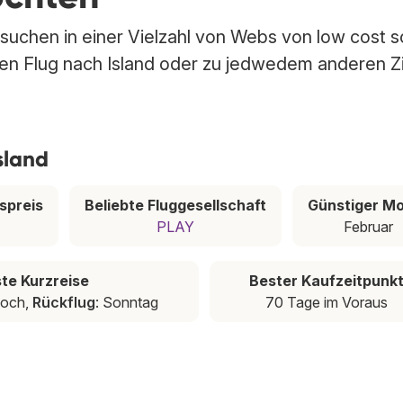
r suchen in einer Vielzahl von Webs von low cost 
sten Flug nach Island oder zu jedwedem anderen Zi
sland
spreis
Beliebte Fluggesellschaft
Günstiger M
PLAY
Februar
te Kurzreise
Bester Kaufzeitpunk
woch,
Rückflug
: Sonntag
70 Tage im Voraus