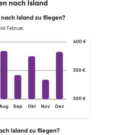
gen nach Island
nach Island zu fliegen?
ist Februar.
400 €
350 €
300 €
Aug
Sep
Okt
Nov
Dez
ch Island zu fliegen?