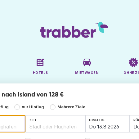
HOTELS
MIETWAGEN
OHNE ZI
e nach Island von 128 €
kflug
nur Hinflug
Mehrere Ziele
ZIEL
HINFLUG
RÜ