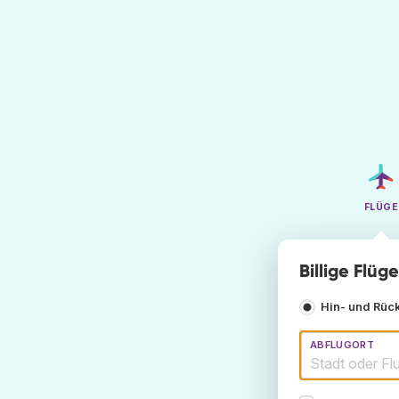
FLÜGE
Billige Flüg
Hin- und Rüc
ABFLUGORT