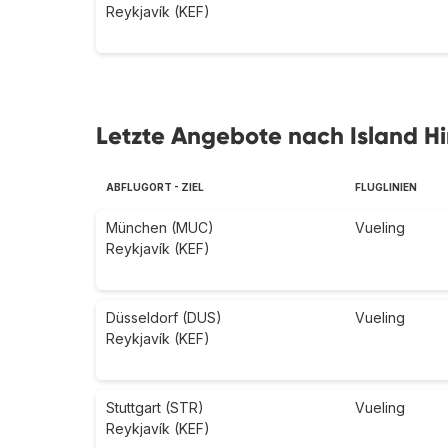
Reykjavík (KEF)
Letzte Angebote nach Island H
ABFLUGORT - ZIEL
FLUGLINIEN
München (MUC)
Vueling
Reykjavík (KEF)
Düsseldorf (DUS)
Vueling
Reykjavík (KEF)
Stuttgart (STR)
Vueling
Reykjavík (KEF)