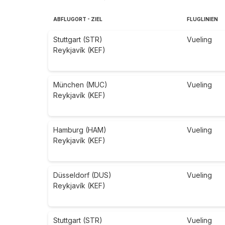
ABFLUGORT - ZIEL
FLUGLINIEN
Stuttgart (STR)
Vueling
Reykjavík (KEF)
München (MUC)
Vueling
Reykjavík (KEF)
Hamburg (HAM)
Vueling
Reykjavík (KEF)
Düsseldorf (DUS)
Vueling
Reykjavík (KEF)
Stuttgart (STR)
Vueling