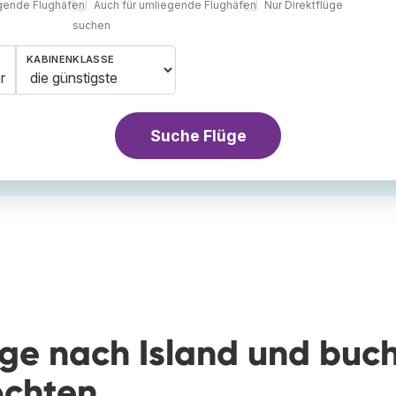
egende Flughäfen
Auch für umliegende Flughäfen
Nur Direktflüge
suchen
KABINENKLASSE
r
Suche Flüge
üge nach Island und buc
öchten