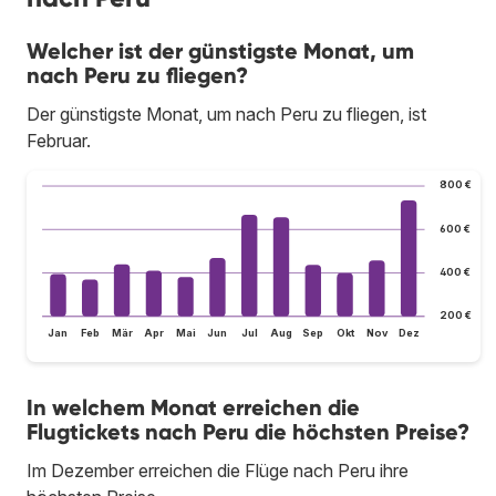
Welcher ist der günstigste Monat, um
nach Peru zu fliegen?
Der günstigste Monat, um nach Peru zu fliegen, ist
Februar.
800 €
600 €
400 €
200 €
Jan
Feb
Mär
Apr
Mai
Jun
Jul
Aug
Sep
Okt
Nov
Dez
In welchem Monat erreichen die
Flugtickets nach Peru die höchsten Preise?
Im Dezember erreichen die Flüge nach Peru ihre