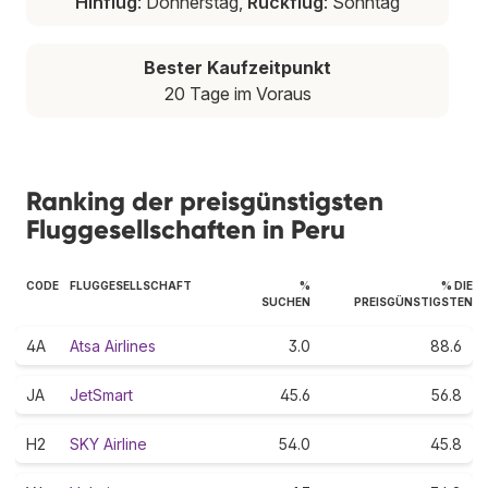
Hinflug
: Donnerstag,
Rückflug
: Sonntag
Bester Kaufzeitpunkt
20 Tage im Voraus
Ranking der preisgünstigsten
Fluggesellschaften in Peru
CODE
FLUGGESELLSCHAFT
%
% DIE
SUCHEN
PREISGÜNSTIGSTEN
4A
Atsa Airlines
3.0
88.6
JA
JetSmart
45.6
56.8
H2
SKY Airline
54.0
45.8