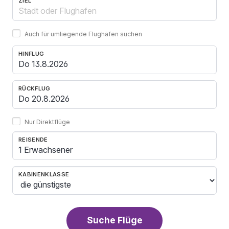
ZIEL
Auch für umliegende Flughäfen suchen
HINFLUG
RÜCKFLUG
Nur Direktflüge
REISENDE
1 Erwachsener
KABINENKLASSE
Suche Flüge