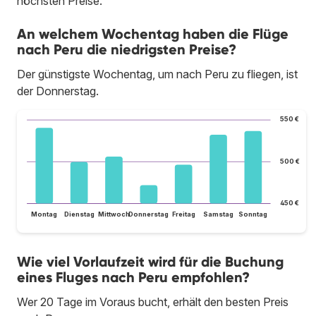
höchsten Preise.
An welchem Wochentag haben die Flüge
nach Peru die niedrigsten Preise?
Der günstigste Wochentag, um nach Peru zu fliegen, ist
der Donnerstag.
550 €
500 €
450 €
Montag
Dienstag
Mittwoch
Donnerstag
Freitag
Samstag
Sonntag
Wie viel Vorlaufzeit wird für die Buchung
eines Fluges nach Peru empfohlen?
Wer 20 Tage im Voraus bucht, erhält den besten Preis