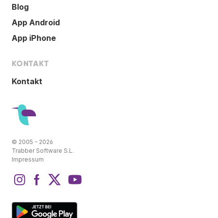
Blog
App Android
App iPhone
KONTAKT
Kontakt
© 2005 - 2026
Trabber Software S.L.
Impressum