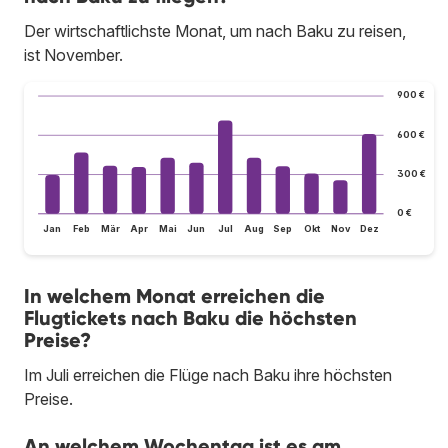
Der wirtschaftlichste Monat, um nach Baku zu reisen,
ist November.
900 €
600 €
300 €
0 €
Jan
Feb
Mär
Apr
Mai
Jun
Jul
Aug
Sep
Okt
Nov
Dez
In welchem Monat erreichen die
Flugtickets nach Baku die höchsten
Preise?
Im Juli erreichen die Flüge nach Baku ihre höchsten
Preise.
An welchem Wochentag ist es am