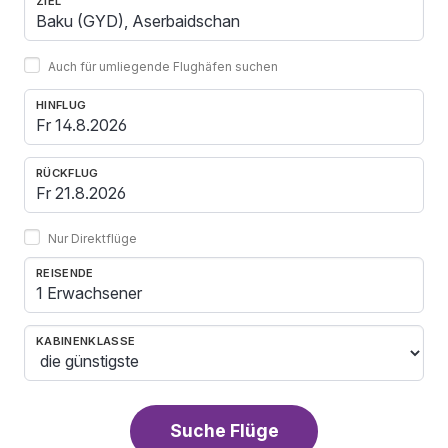
ZIEL
Auch für umliegende Flughäfen suchen
HINFLUG
RÜCKFLUG
Nur Direktflüge
REISENDE
1 Erwachsener
KABINENKLASSE
Suche Flüge