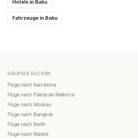
Hotels in Baku
Fahrzeuge in Baku
HÄUFIGE SUCHEN
Flüge nach Barcelona
Flüge nach Palma de Mallorca
Flüge nach Moskau
Flüge nach Bangkok
Flüge nach Berlin
Flüge nach Madrid