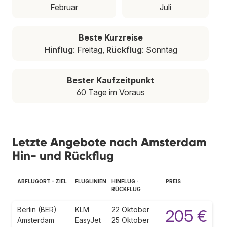
Februar
Juli
Beste Kurzreise
Hinflug
: Freitag,
Rückflug
: Sonntag
Bester Kaufzeitpunkt
60 Tage im Voraus
Letzte Angebote nach Amsterdam
Hin- und Rückflug
ABFLUGORT - ZIEL
FLUGLINIEN
HINFLUG -
PREIS
RÜCKFLUG
Berlin (BER)
KLM
22 Oktober
205 €
Amsterdam
EasyJet
25 Oktober