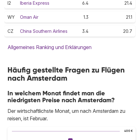
I2
Iberia Express
6.4
21.4
WY
Oman Air
1.3
21.1
CZ
China Southern Airlines
3.4
20.7
Allgemeines Ranking und Erklärungen
Häufig gestellte Fragen zu Flügen
nach Amsterdam
In welchem Monat findet man die
niedrigsten Preise nach Amsterdam?
Der wirtschaftlichste Monat, um nach Amsterdam zu
reisen, ist Februar.
400 €