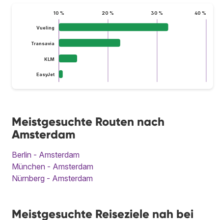
10 %
20 %
30 %
40 %
Vueling
Transavia
KLM
EasyJet
Meistgesuchte Routen nach
Amsterdam
Berlin - Amsterdam
München - Amsterdam
Nürnberg - Amsterdam
Meistgesuchte Reiseziele nah bei