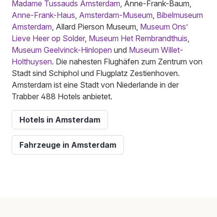
Madame Tussauds Amsterdam
, Anne-Frank-Baum,
Anne-Frank-Haus
,
Amsterdam-Museum
,
Bibelmuseum
Amsterdam
, Allard Pierson Museum,
Museum Ons’
Lieve Heer op Solder
,
Museum Het Rembrandthuis
,
Museum Geelvinck-Hinlopen
und
Museum Willet-
Holthuysen
. Die nahesten Flughäfen zum Zentrum von
Stadt sind Schiphol und Flugplatz Zestienhoven.
Amsterdam ist eine Stadt von Niederlande in der
Trabber 488 Hotels anbietet.
Hotels in Amsterdam
Fahrzeuge in Amsterdam