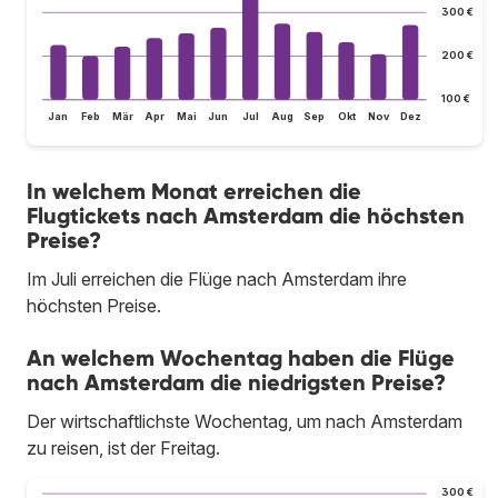
300 €
200 €
100 €
Jan
Feb
Mär
Apr
Mai
Jun
Jul
Aug
Sep
Okt
Nov
Dez
In welchem Monat erreichen die
Flugtickets nach Amsterdam die höchsten
Preise?
Im Juli erreichen die Flüge nach Amsterdam ihre
höchsten Preise.
An welchem Wochentag haben die Flüge
nach Amsterdam die niedrigsten Preise?
Der wirtschaftlichste Wochentag, um nach Amsterdam
zu reisen, ist der Freitag.
300 €