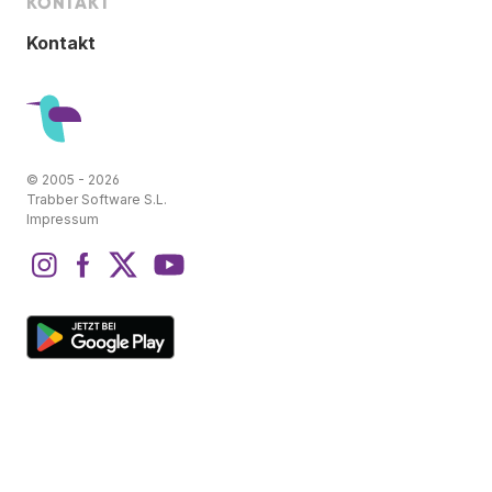
KONTAKT
Kontakt
© 2005 - 2026
Trabber Software S.L.
Impressum