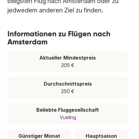
billigsten Flug nach Amsterdam oder zu
jedwedem anderen Ziel zu finden.
Informationen zu Flügen nach
Amsterdam
Aktueller Mindestpreis
205 €
Durchschnittspreis
250 €
Beliebte Fluggesellschaft
Vueling
Günstiger Monat
Hauptsaison