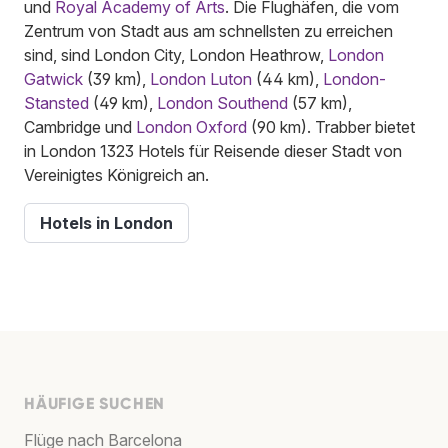
und
Royal Academy of Arts
. Die Flughäfen, die vom
Zentrum von Stadt aus am schnellsten zu erreichen
sind, sind London City, London Heathrow,
London
Gatwick
(39 km),
London Luton
(44 km),
London-
Stansted
(49 km),
London Southend
(57 km),
Cambridge und
London Oxford
(90 km). Trabber bietet
in London 1323 Hotels für Reisende dieser Stadt von
Vereinigtes Königreich an.
Hotels in London
HÄUFIGE SUCHEN
Flüge nach Barcelona