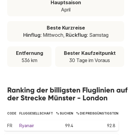
Hauptsaison
April
Beste Kurzreise
Hinflug
: Mittwoch,
Rückflug
: Samstag
Entfernung
Bester Kaufzeitpunkt
536 km
30 Tage im Voraus
Ranking der billigsten Fluglinien auf
der Strecke Münster - London
CODE
FLUGGESELLSCHAFT
% SUCHEN
% DIE PREISGÜNSTIGSTEN
FR
Ryanair
99.4
92.8