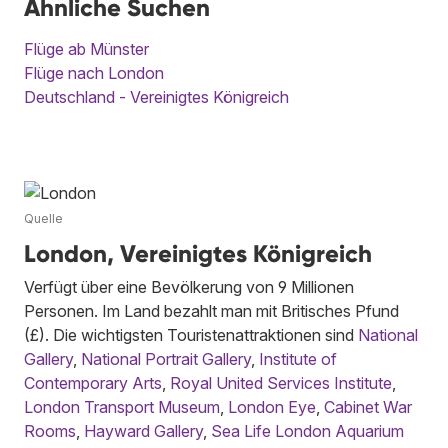
Ähnliche Suchen
Flüge ab Münster
Flüge nach London
Deutschland - Vereinigtes Königreich
Quelle
London, Vereinigtes Königreich
Verfügt über eine Bevölkerung von 9 Millionen
Personen. Im Land bezahlt man mit Britisches Pfund
(£). Die wichtigsten Touristenattraktionen sind
National
Gallery
,
National Portrait Gallery
,
Institute of
Contemporary Arts
,
Royal United Services Institute
,
London Transport Museum
,
London Eye
,
Cabinet War
Rooms
,
Hayward Gallery
,
Sea Life London Aquarium