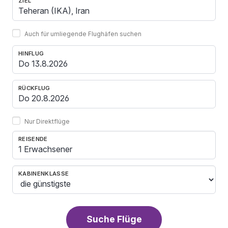
ZIEL
Auch für umliegende Flughäfen suchen
HINFLUG
RÜCKFLUG
Nur Direktflüge
REISENDE
1 Erwachsener
KABINENKLASSE
Suche Flüge