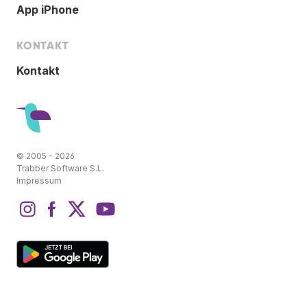
App iPhone
KONTAKT
Kontakt
© 2005 - 2026
Trabber Software S.L.
Impressum