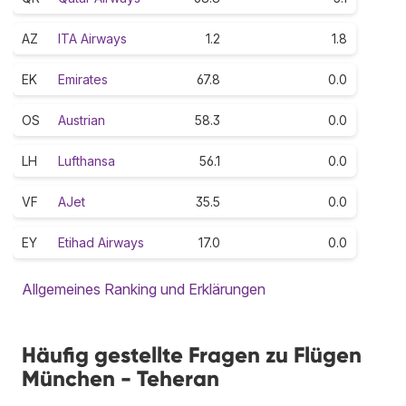
AZ
ITA Airways
1.2
1.8
EK
Emirates
67.8
0.0
OS
Austrian
58.3
0.0
LH
Lufthansa
56.1
0.0
VF
AJet
35.5
0.0
EY
Etihad Airways
17.0
0.0
Allgemeines Ranking und Erklärungen
Häufig gestellte Fragen zu Flügen
München - Teheran