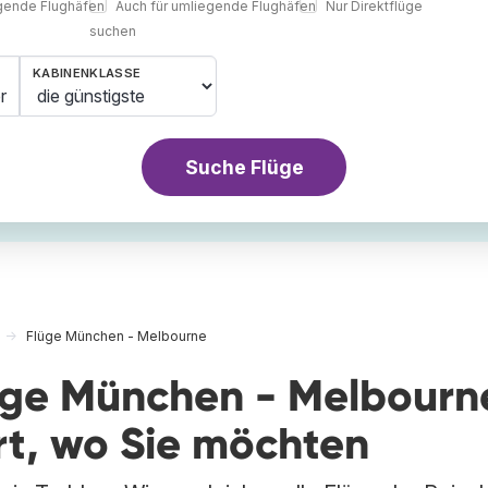
egende Flughäfen
Auch für umliegende Flughäfen
Nur Direktflüge
suchen
KABINENKLASSE
r
Suche Flüge
Flüge München - Melbourne
lüge München - Melbourn
rt, wo Sie möchten