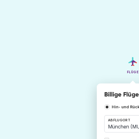
FLÜGE
Billige Flü
Hin- und Rüc
ABFLUGORT