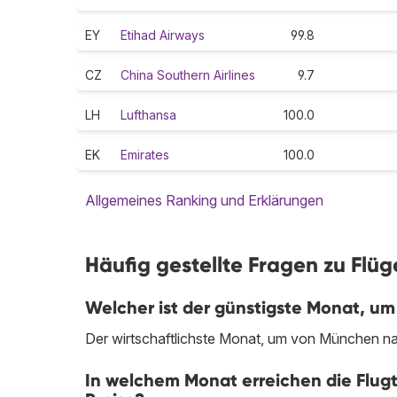
EY
Etihad Airways
99.8
CZ
China Southern Airlines
9.7
LH
Lufthansa
100.0
EK
Emirates
100.0
Allgemeines Ranking und Erklärungen
Häufig gestellte Fragen zu Fl
Welcher ist der günstigste Monat, u
Der wirtschaftlichste Monat, um von München nac
In welchem Monat erreichen die Flug