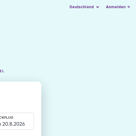
Deutschland
Anmelden →
EL
CKFLUG