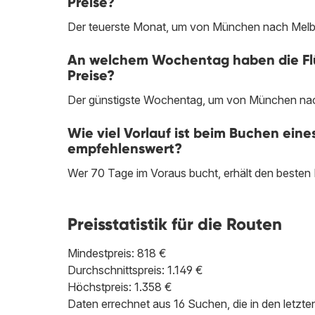
Preise?
Der teuerste Monat, um von München nach Melbo
An welchem Wochentag haben die Fl
Preise?
Der günstigste Wochentag, um von München nach 
Wie viel Vorlauf ist beim Buchen ei
empfehlenswert?
Wer 70 Tage im Voraus bucht, erhält den beste
Preisstatistik für die Routen
Mindestpreis: 818 €
Durchschnittspreis: 1.149 €
Höchstpreis: 1.358 €
Daten errechnet aus 16 Suchen, die in den letz