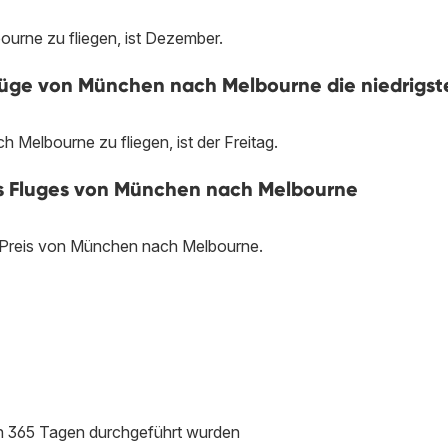
urne zu fliegen, ist Dezember.
üge von München nach Melbourne die niedrigst
Melbourne zu fliegen, ist der Freitag.
nes Fluges von München nach Melbourne
n Preis von München nach Melbourne.
ten 365 Tagen durchgeführt wurden