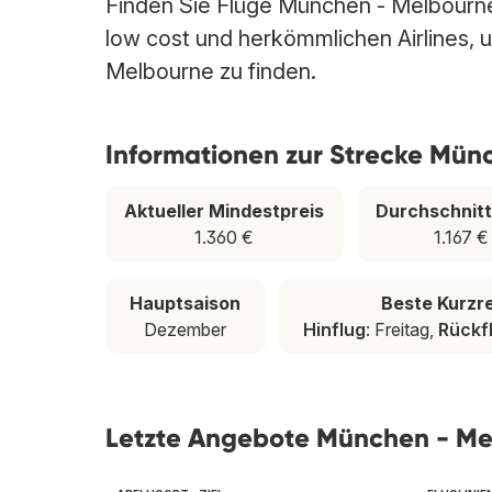
Finden Sie Flüge München - Melbourne 
low cost und herkömmlichen Airlines, u
Melbourne zu finden.
Informationen zur Strecke Mün
Aktueller Mindestpreis
Durchschnitt
1.360 €
1.167 €
Hauptsaison
Beste Kurzr
Dezember
Hinflug
: Freitag,
Rückf
Letzte Angebote München - Me