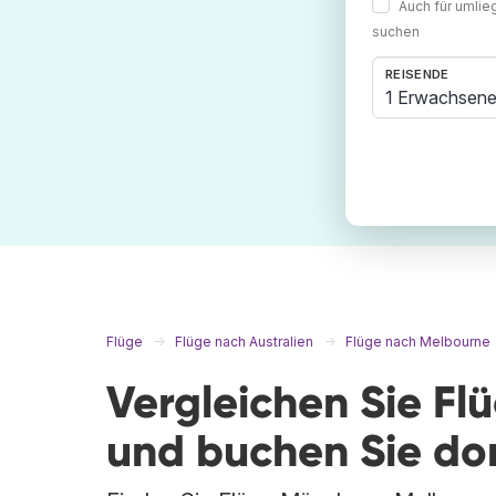
Auch für umli
suchen
REISENDE
1 Erwachsene
Flüge
Flüge nach Australien
Flüge nach Melbourne
Vergleichen Sie F
und buchen Sie do