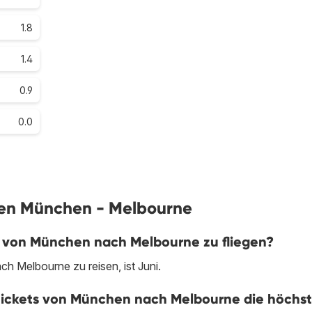
1.8
1.4
0.9
0.0
ügen München - Melbourne
m von München nach Melbourne zu fliegen?
h Melbourne zu reisen, ist Juni.
tickets von München nach Melbourne die höchs