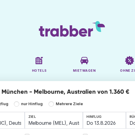
HOTELS
MIETWAGEN
OHNE ZI
ge München - Melbourne, Australien von 1.360 €
kflug
nur Hinflug
Mehrere Ziele
ZIEL
HINFLUG
RÜ