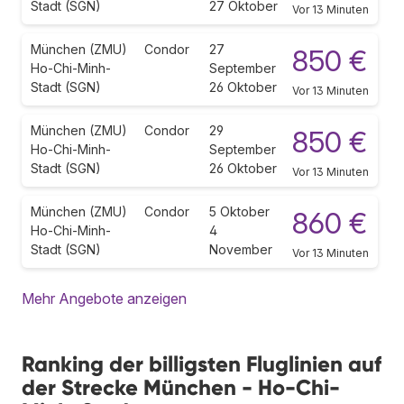
Stadt (SGN)
27 Oktober
Vor 13 Minuten
München (ZMU)
Condor
27
850 €
Ho-Chi-Minh-
September
Stadt (SGN)
26 Oktober
Vor 13 Minuten
München (ZMU)
Condor
29
850 €
Ho-Chi-Minh-
September
Stadt (SGN)
26 Oktober
Vor 13 Minuten
München (ZMU)
Condor
5 Oktober
860 €
Ho-Chi-Minh-
4
Stadt (SGN)
November
Vor 13 Minuten
Mehr Angebote anzeigen
Ranking der billigsten Fluglinien auf
der Strecke München - Ho-Chi-