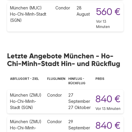
München (MUC)
Condor
28
560 €
Ho-Chi-Minh-Stadt
August
(SGN)
Vor 13
Minuten
Letzte Angebote München - Ho-
Chi-Minh-Stadt Hin- und Rückflug
ABFLUGORT - ZIEL
FLUGLINIEN
HINFLUG -
PREIS
RÜCKFLUG
München (ZMU)
Condor
27
840 €
Ho-Chi-Minh-
September
Stadt (SGN)
27 Oktober
Vor 13 Minuten
München (ZMU)
Condor
29
840 €
Ho-Chi-Minh-
September