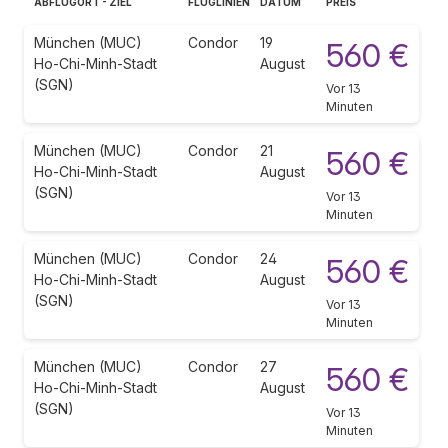
ABFLUGORT - ZIEL
FLUGLINIEN
DATUM
PREIS
München (MUC)
Condor
19
560 €
Ho-Chi-Minh-Stadt
August
(SGN)
Vor 13
Minuten
München (MUC)
Condor
21
560 €
Ho-Chi-Minh-Stadt
August
(SGN)
Vor 13
Minuten
München (MUC)
Condor
24
560 €
Ho-Chi-Minh-Stadt
August
(SGN)
Vor 13
Minuten
München (MUC)
Condor
27
560 €
Ho-Chi-Minh-Stadt
August
(SGN)
Vor 13
Minuten