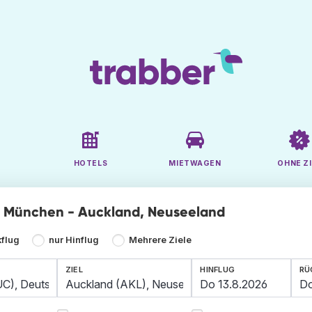
HOTELS
MIETWAGEN
OHNE ZI
ge München - Auckland, Neuseeland
kflug
nur Hinflug
Mehrere Ziele
ZIEL
HINFLUG
RÜ