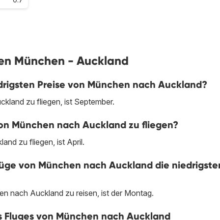
ügen München - Auckland
drigsten Preise von München nach Auckland?
land zu fliegen, ist September.
von München nach Auckland zu fliegen?
d zu fliegen, ist April.
üge von München nach Auckland die niedrigste
n nach Auckland zu reisen, ist der Montag.
nes Fluges von München nach Auckland