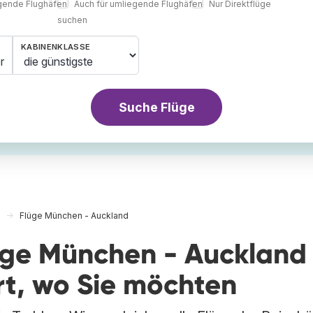
egende Flughäfen
Auch für umliegende Flughäfen
Nur Direktflüge
suchen
KABINENKLASSE
r
Suche Flüge
Flüge München - Auckland
lüge München - Auckland
rt, wo Sie möchten