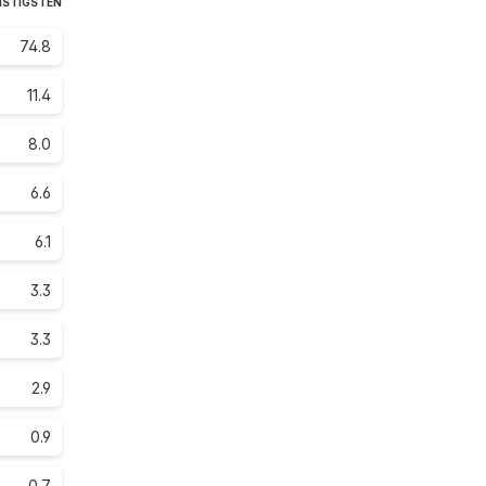
NSTIGSTEN
74.8
11.4
8.0
6.6
6.1
3.3
3.3
2.9
0.9
0.7