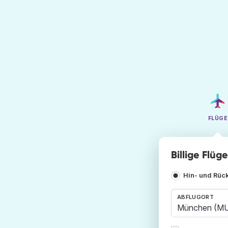
FLÜGE
Billige Flü
Hin- und Rüc
ABFLUGORT