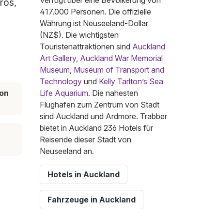
Verfügt über eine Bevölkerung von
ros,
417.000 Personen. Die offizielle
Währung ist Neuseeland-Dollar
(NZ$). Die wichtigsten
Touristenattraktionen sind
Auckland
Art Gallery
,
Auckland War Memorial
Museum
,
Museum of Transport and
Technology
und
Kelly Tarlton’s Sea
on
Life Aquarium
. Die nahesten
Flughäfen zum Zentrum von Stadt
sind Auckland und Ardmore. Trabber
bietet in Auckland 236 Hotels für
Reisende dieser Stadt von
Neuseeland an.
Hotels in Auckland
Fahrzeuge in Auckland