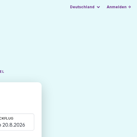
Deutschland
Anmelden →
EL
CKFLUG