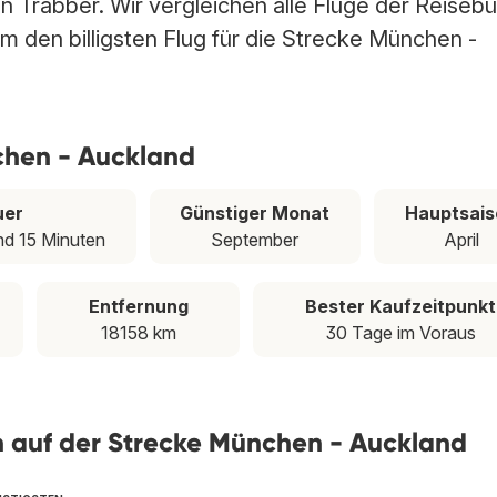
n Trabber. Wir vergleichen alle Flüge der Reisebü
m den billigsten Flug für die Strecke München -
chen - Auckland
uer
Günstiger Monat
Hauptsais
nd 15 Minuten
September
April
Entfernung
Bester Kaufzeitpunkt
18158 km
30 Tage im Voraus
ien auf der Strecke München - Auckland