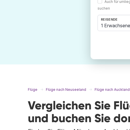
Auch für umli
suchen
REISENDE
1 Erwachsene
Flüge
Flüge nach Neuseeland
Flüge nach Auckland
Vergleichen Sie F
und buchen Sie do