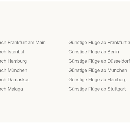
ach Frankfurt am Main
Günstige Flüge ab Frankfurt 
ach Istanbul
Günstige Flüge ab Berlin
nach Hamburg
Günstige Flüge ab Düsseldor
nach München
Günstige Flüge ab München
nach Damaskus
Günstige Flüge ab Hamburg
ach Málaga
Günstige Flüge ab Stuttgart