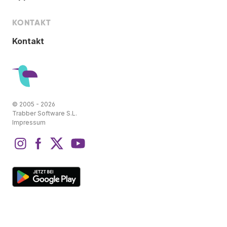
KONTAKT
Kontakt
© 2005 - 2026
Trabber Software S.L.
Impressum