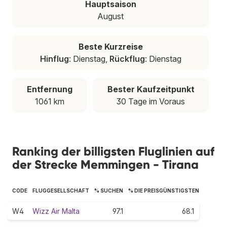
Hauptsaison
August
Beste Kurzreise
Hinflug
: Dienstag,
Rückflug
: Dienstag
Entfernung
Bester Kaufzeitpunkt
1061 km
30 Tage im Voraus
Ranking der billigsten Fluglinien auf
der Strecke Memmingen - Tirana
CODE
FLUGGESELLSCHAFT
% SUCHEN
% DIE PREISGÜNSTIGSTEN
W4
Wizz Air Malta
97.1
68.1