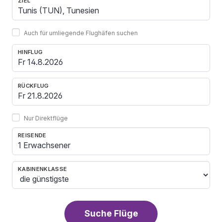
ZIEL
Auch für umliegende Flughäfen suchen
HINFLUG
RÜCKFLUG
Nur Direktflüge
REISENDE
1 Erwachsener
KABINENKLASSE
Suche Flüge