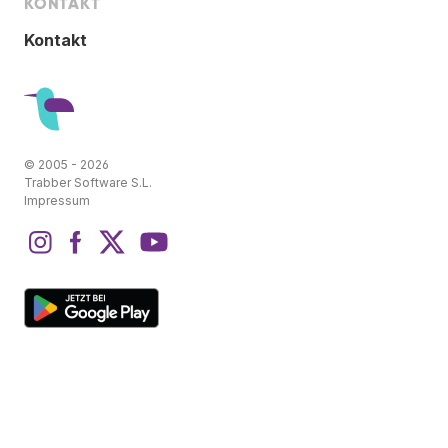
KONTAKT
Kontakt
© 2005 - 2026
Trabber Software S.L.
Impressum