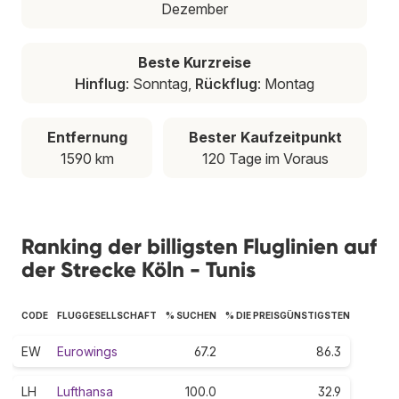
Dezember
Beste Kurzreise
Hinflug
: Sonntag,
Rückflug
: Montag
Entfernung
Bester Kaufzeitpunkt
1590 km
120 Tage im Voraus
Ranking der billigsten Fluglinien auf
der Strecke Köln - Tunis
CODE
FLUGGESELLSCHAFT
% SUCHEN
% DIE PREISGÜNSTIGSTEN
EW
Eurowings
67.2
86.3
LH
Lufthansa
100.0
32.9