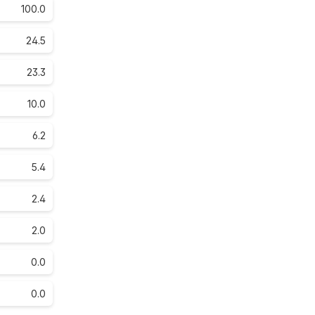
100.0
24.5
23.3
10.0
6.2
5.4
2.4
2.0
0.0
0.0