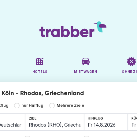
HOTELS
MIETWAGEN
OHNE ZI
ge Köln - Rhodos, Griechenland
kflug
nur Hinflug
Mehrere Ziele
ZIEL
HINFLUG
RÜ