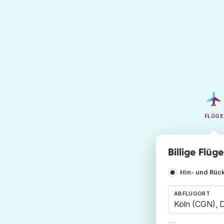
FLÜGE
Billige Flü
Hin- und Rüc
ABFLUGORT