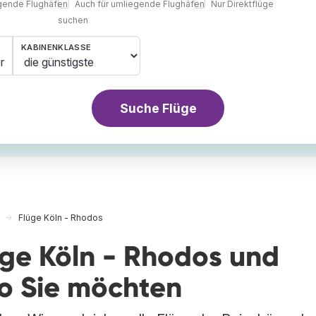
egende Flughäfen
Auch für umliegende Flughäfen
Nur Direktflüge
suchen
KABINENKLASSE
r
Suche Flüge
Flüge Köln - Rhodos
üge Köln - Rhodos und
wo Sie möchten