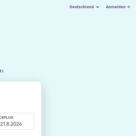
Deutschland
Anmelden →
EL
CKFLUG