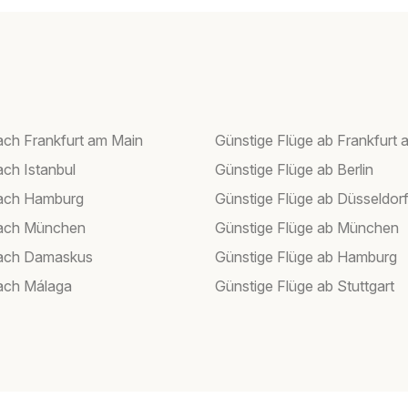
ach Frankfurt am Main
Günstige Flüge ab Frankfurt 
ach Istanbul
Günstige Flüge ab Berlin
nach Hamburg
Günstige Flüge ab Düsseldor
nach München
Günstige Flüge ab München
nach Damaskus
Günstige Flüge ab Hamburg
ach Málaga
Günstige Flüge ab Stuttgart