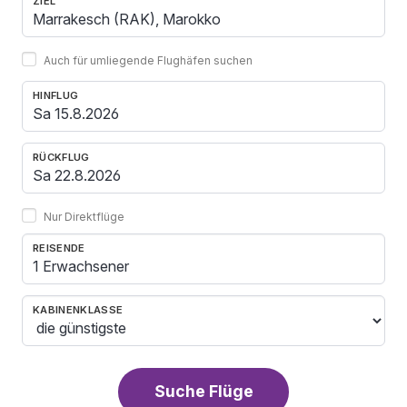
ZIEL
Auch für umliegende Flughäfen suchen
HINFLUG
RÜCKFLUG
Nur Direktflüge
REISENDE
1 Erwachsener
KABINENKLASSE
Suche Flüge