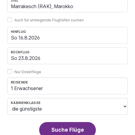
ZIEL
Auch für umliegende Flughäfen suchen
HINFLUG
RÜCKFLUG
Nur Direktflüge
REISENDE
1 Erwachsener
KABINENKLASSE
Suche Flüge