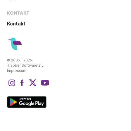
KONTAKT
Kontakt
© 2005 - 2026
Trabber Software S.L.
Impressum