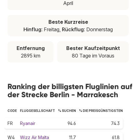
April
Beste Kurzreise
Hinflug
: Freitag,
Rückflug
: Donnerstag
Entfernung
Bester Kaufzeitpunkt
2895 km
80 Tage im Voraus
Ranking der billigsten Fluglinien auf
der Strecke Berlin - Marrakesch
CODE
FLUGGESELLSCHAFT
% SUCHEN
% DIE PREISGÜNSTIGSTEN
FR
Ryanair
94.6
74.3
W4
Wizz Air Malta
11.7
61.8