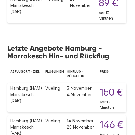
89 €
Marrakesch
November
(RAK)
Vor 13
Minuten
Letzte Angebote Hamburg -
Marrakesch Hin- und Rückflug
ABFLUGORT - ZIEL
FLUGLINIEN
HINFLUG -
PREIS
RÜCKFLUG
Hamburg (HAM)
Vueling
3 November
150 €
Marrakesch
4 November
(RAK)
Vor 13
Minuten
Hamburg (HAM)
Vueling
14 November
146 €
Marrakesch
25 November
(RAK)
Vor 3 Tage