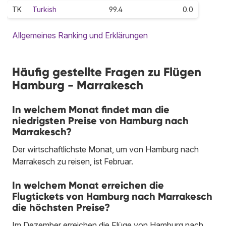
TK
Turkish
99.4
0.0
Allgemeines Ranking und Erklärungen
Häufig gestellte Fragen zu Flügen
Hamburg - Marrakesch
In welchem Monat findet man die
niedrigsten Preise von Hamburg nach
Marrakesch?
Der wirtschaftlichste Monat, um von Hamburg nach
Marrakesch zu reisen, ist Februar.
In welchem Monat erreichen die
Flugtickets von Hamburg nach Marrakesch
die höchsten Preise?
Im Dezember erreichen die Flüge von Hamburg nach