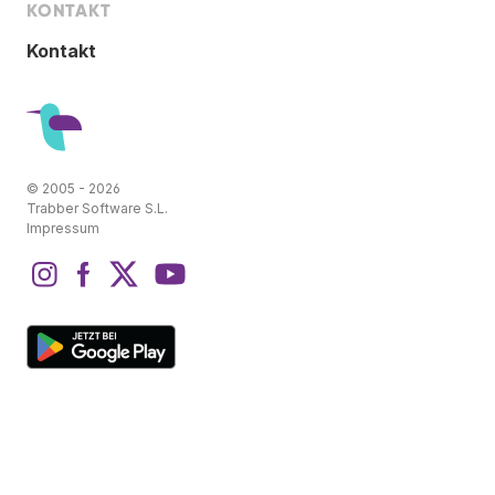
KONTAKT
Kontakt
© 2005 - 2026
Trabber Software S.L.
Impressum