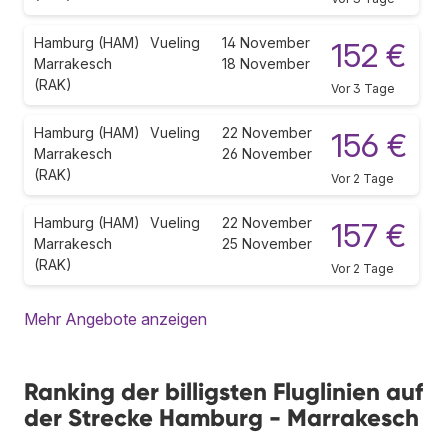
Hamburg (HAM)
Vueling
14 November
152 €
Marrakesch
18 November
(RAK)
Vor 3 Tage
Hamburg (HAM)
Vueling
22 November
156 €
Marrakesch
26 November
(RAK)
Vor 2 Tage
Hamburg (HAM)
Vueling
22 November
157 €
Marrakesch
25 November
(RAK)
Vor 2 Tage
Mehr Angebote anzeigen
Ranking der billigsten Fluglinien auf
der Strecke Hamburg - Marrakesch