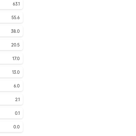
63.1
55.6
38.0
20.5
17.0
13.0
6.0
2.1
0.1
0.0