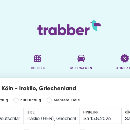
HOTELS
MIETWAGEN
OHNE ZI
e Köln - Iraklio, Griechenland
kflug
nur Hinflug
Mehrere Ziele
ZIEL
HINFLUG
RÜ