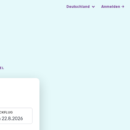
Deutschland
Anmelden →
EL
CKFLUG