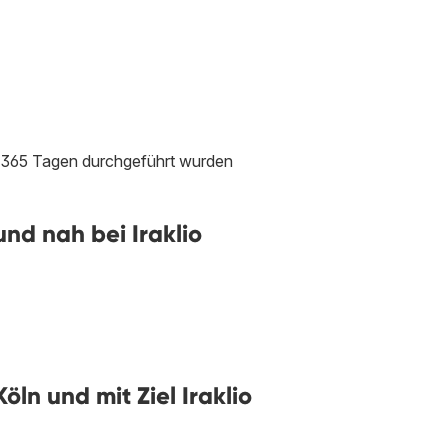
en 365 Tagen durchgeführt wurden
nd nah bei Iraklio
ln und mit Ziel Iraklio