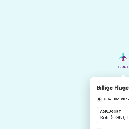
FLÜGE
Billige Flüg
Hin- und Rüc
ABFLUGORT