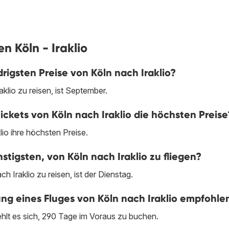
n Köln - Iraklio
rigsten Preise von Köln nach Iraklio?
klio zu reisen, ist September.
ckets von Köln nach Iraklio die höchsten Preise
io ihre höchsten Preise.
igsten, von Köln nach Iraklio zu fliegen?
 Iraklio zu reisen, ist der Dienstag.
hung eines Fluges von Köln nach Iraklio empfohle
ehlt es sich, 290 Tage im Voraus zu buchen.