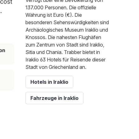
Verfügt über eine Bevölkerung von
 cost
137.000 Personen. Die offizielle
.
Währung ist Euro (€). Die
besonderen Sehenswürdigkeiten sind
Archäologisches Museum Iraklio und
Knossos. Die nahesten Flughäfen
zum Zentrum von Stadt sind Iraklio,
on
Sitia und Chania. Trabber bietet in
Iraklio 63 Hotels für Reisende dieser
Stadt von Griechenland an.
Hotels in Iraklio
Fahrzeuge in Iraklio