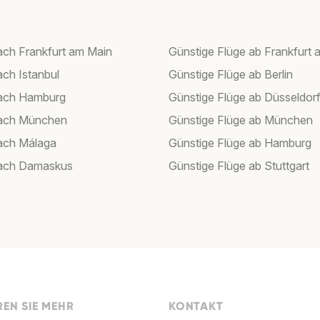
ach Frankfurt am Main
Günstige Flüge ab Frankfurt 
ach Istanbul
Günstige Flüge ab Berlin
nach Hamburg
Günstige Flüge ab Düsseldor
nach München
Günstige Flüge ab München
ach Málaga
Günstige Flüge ab Hamburg
nach Damaskus
Günstige Flüge ab Stuttgart
EN SIE MEHR
KONTAKT