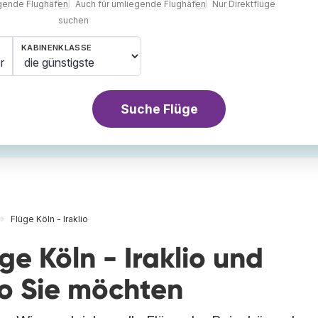
egende Flughäfen
Auch für umliegende Flughäfen
Nur Direktflüge
suchen
KABINENKLASSE
r
Suche Flüge
Flüge Köln - Iraklio
ge Köln - Iraklio und
wo Sie möchten