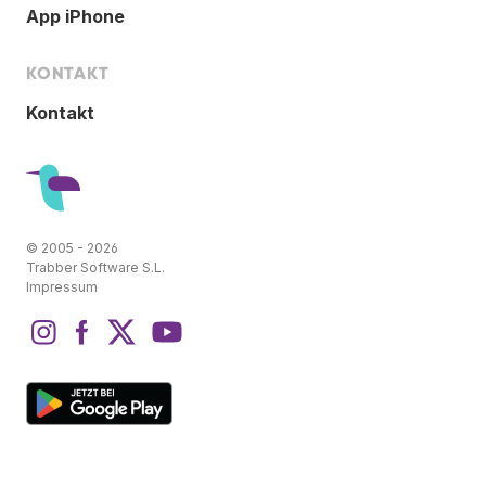
App iPhone
KONTAKT
Kontakt
© 2005 - 2026
Trabber Software S.L.
Impressum