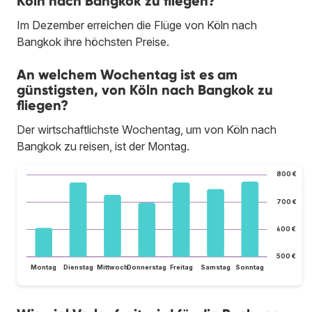
Köln nach Bangkok zu fliegen?
Im Dezember erreichen die Flüge von Köln nach
Bangkok ihre höchsten Preise.
An welchem Wochentag ist es am
günstigsten, von Köln nach Bangkok zu
fliegen?
Der wirtschaftlichste Wochentag, um von Köln nach
Bangkok zu reisen, ist der Montag.
800 €
700 €
600 €
500 €
Montag
Dienstag
Mittwoch
Donnerstag
Freitag
Samstag
Sonntag