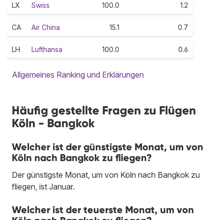
LX
Swiss
100.0
1.2
CA
Air China
15.1
0.7
LH
Lufthansa
100.0
0.6
Allgemeines Ranking und Erklärungen
Häufig gestellte Fragen zu Flügen
Köln - Bangkok
Welcher ist der günstigste Monat, um von
Köln nach Bangkok zu fliegen?
Der günstigste Monat, um von Köln nach Bangkok zu
fliegen, ist Januar.
Welcher ist der teuerste Monat, um von