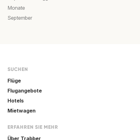
Monate
September
SUCHEN
Flüge
Flugangebote
Hotels
Mietwagen
ERFAHREN SIE MEHR
Über Trabber