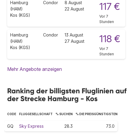
Hamburg
Condor
8 August
117 €
(HAM)
22 August
Kos (KGS)
Vor 7
Stunden
Hamburg
Condor
13 August
118 €
(HAM)
27 August
Kos (KGS)
Vor 7
Stunden
Mehr Angebote anzeigen
Ranking der billigsten Fluglinien auf
der Strecke Hamburg - Kos
CODE
FLUGGESELLSCHAFT
% SUCHEN
% DIE PREISGÜNSTIGSTEN
GQ
Sky Express
28.3
73.0