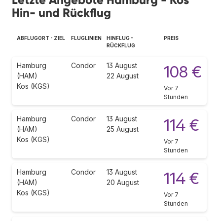
Hin- und Rückflug
ABFLUGORT - ZIEL
FLUGLINIEN
HINFLUG -
PREIS
RÜCKFLUG
Hamburg
Condor
13 August
108 €
(HAM)
22 August
Kos (KGS)
Vor 7
Stunden
Hamburg
Condor
13 August
114 €
(HAM)
25 August
Kos (KGS)
Vor 7
Stunden
Hamburg
Condor
13 August
114 €
(HAM)
20 August
Kos (KGS)
Vor 7
Stunden